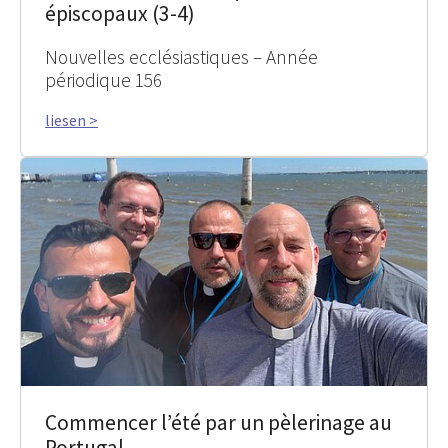
épiscopaux (3-4)
Nouvelles ecclésiastiques – Année
périodique 156
liesen >
Commencer l’été par un pèlerinage au
Portugal