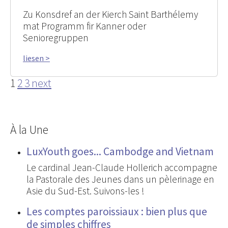
Zu Konsdref an der Kierch Saint Barthélemy
mat Programm fir Kanner oder
Senioregruppen
liesen >
1
2
3
next
À la Une
LuxYouth goes... Cambodge and Vietnam
Le cardinal Jean-Claude Hollerich accompagne
la Pastorale des Jeunes dans un pèlerinage en
Asie du Sud-Est. Suivons-les !
Les comptes paroissiaux : bien plus que
de simples chiffres