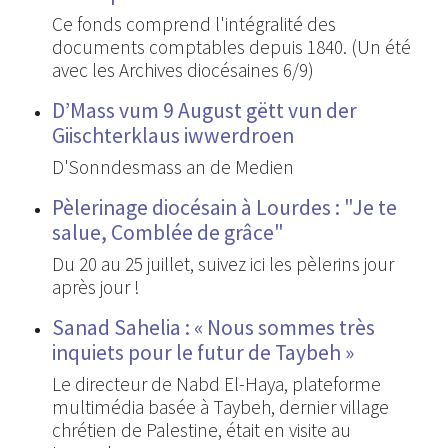
Ce fonds comprend l'intégralité des
documents comptables depuis 1840. (Un été
avec les Archives diocésaines 6/9)
D’Mass vum 9 August gëtt vun der
Giischterklaus iwwerdroen
D'Sonndesmass an de Medien
Pèlerinage diocésain à Lourdes : "Je te
salue, Comblée de grâce"
Du 20 au 25 juillet, suivez ici les pèlerins jour
après jour !
Sanad Sahelia : « Nous sommes très
inquiets pour le futur de Taybeh »
Le directeur de Nabd El-Haya, plateforme
multimédia basée à Taybeh, dernier village
chrétien de Palestine, était en visite au