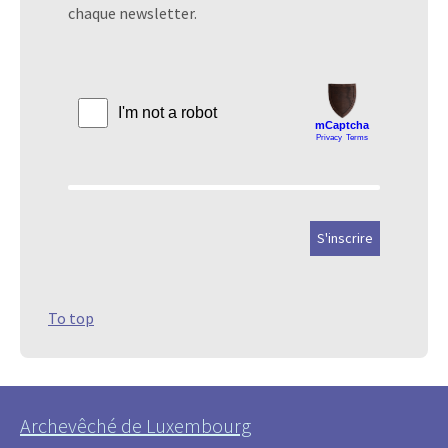
chaque newsletter.
To top
Archevêché de Luxembourg