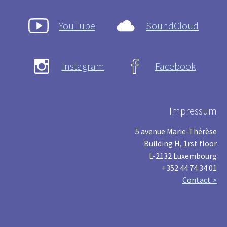
YouTube
SoundCloud
Instagram
Facebook
Impressum
5 avenue Marie-Thérèse
Building H, 1rst floor
L-2132 Luxembourg
+352 44 74 34 01
Contact >