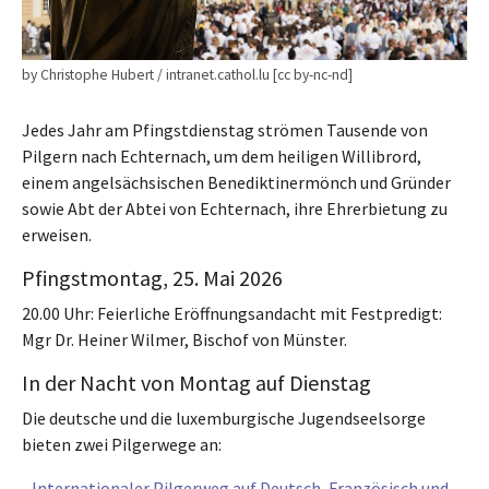
by Christophe Hubert / intranet.cathol.lu [cc by-nc-nd]
Jedes Jahr am Pfingstdienstag strömen Tausende von
Pilgern nach Echternach, um dem heiligen Willibrord,
einem angelsächsischen Benediktinermönch und Gründer
sowie Abt der Abtei von Echternach, ihre Ehrerbietung zu
erweisen.
Pfingstmontag, 25. Mai 2026
20.00 Uhr: Feierliche Eröffnungsandacht mit Festpredigt:
Mgr Dr. Heiner Wilmer, Bischof von Münster.
In der Nacht von Montag auf Dienstag
Die deutsche und die luxemburgische Jugendseelsorge
bieten zwei Pilgerwege an:
-
Internationaler Pilgerweg auf Deutsch, Französisch und