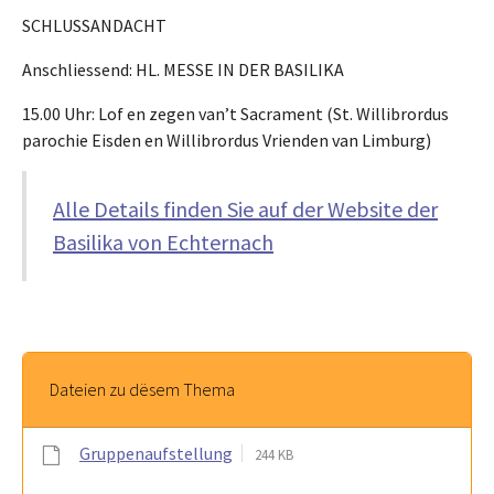
SCHLUSSANDACHT
Anschliessend: HL. MESSE IN DER BASILIKA
15.00 Uhr: Lof en zegen van’t Sacrament (St. Willibrordus
parochie Eisden en Willibrordus Vrienden van Limburg)
Alle Details finden Sie auf der Website der
Basilika von Echternach
Dateien zu dësem Thema
Gruppenaufstellung
244 KB