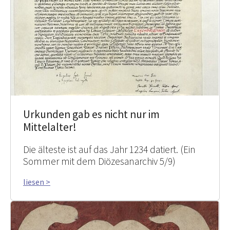
Urkunden gab es nicht nur im
Mittelalter!
Die älteste ist auf das Jahr 1234 datiert. (Ein
Sommer mit dem Diözesanarchiv 5/9)
liesen >