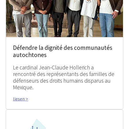
Défendre la dignité des communautés
autochtones
Le cardinal Jean-Claude Hollerich a
rencontré des représentants des familles de
défenseurs des droits humains disparus au
Mexique.
liesen >