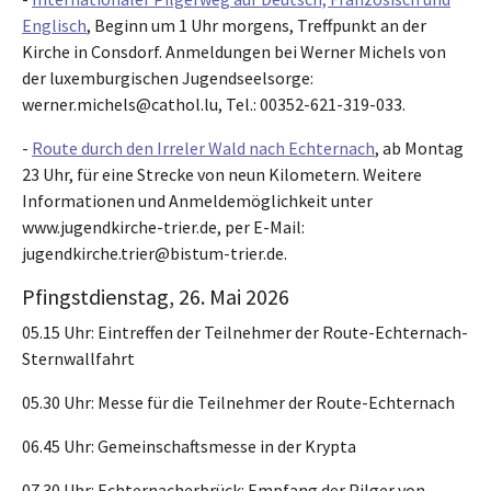
Englisch
, Beginn um 1 Uhr morgens, Treffpunkt an der
Kirche in Consdorf. Anmeldungen bei Werner Michels von
der luxemburgischen Jugendseelsorge:
werner.michels@cathol.lu, Tel.: 00352-621-319-033.
-
Route durch den Irreler Wald nach Echternach
, ab Montag
23 Uhr, für eine Strecke von neun Kilometern. Weitere
Informationen und Anmeldemöglichkeit unter
www.jugendkirche-trier.de, per E-Mail:
jugendkirche.trier@bistum-trier.de.
Pfingstdienstag, 26. Mai 2026
05.15 Uhr: Eintreffen der Teilnehmer der Route-Echternach-
Sternwallfahrt
05.30 Uhr: Messe für die Teilnehmer der Route-Echternach
06.45 Uhr: Gemeinschaftsmesse in der Krypta
07.30 Uhr: Echternacherbrück: Empfang der Pilger von