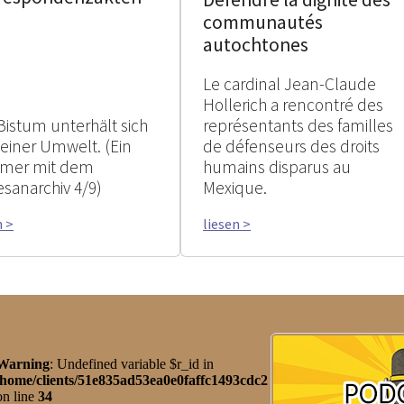
communautés
autochtones
Le cardinal Jean-Claude
Hollerich a rencontré des
Bistum unterhält sich
représentants des familles
seiner Umwelt. (Ein
de défenseurs des droits
mer mit dem
humains disparus au
esanarchiv 4/9)
Mexique.
n >
liesen >