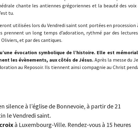
hédrale chante les antiennes grégoriennes et la beauté des voix 
’est tu.
seront utilisées lors du Vendredi saint sont portées en procession 
ts prennent un long temps d’adoration, rythmé par des lectures
Oliviers, et par des cantiques.
qu’une évocation symbolique de l’histoire. Elle est mémorial
ement les évènements, aux côtés de Jésus.
Après la messe du Je
doration au Reposoir. Ils tiennent ainsi compagnie au Christ pen
n silence à l’église de Bonnevoie, à partir de 21
in le Vendredi saint.
 croix
à Luxembourg-Ville. Rendez-vous à 15 heures