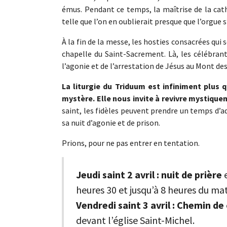
émus. Pendant ce temps, la maîtrise de la cat
telle que l’on en oublierait presque que l’orgue s
À la fin de la messe, les hosties consacrées qui 
chapelle du Saint-Sacrement. Là, les célébran
l’agonie et de l’arrestation de Jésus au Mont des 
La liturgie du Triduum est infiniment plus 
mystère. Elle nous invite à revivre mystiqu
saint, les fidèles peuvent prendre un temps d’a
sa nuit d’agonie et de prison.
Prions, pour ne pas entrer en tentation.
Jeudi saint 2 avril : nuit de prière
e
heures 30 et jusqu’à 8 heures du mat
Vendredi saint 3 avril : Chemin de
devant l’église Saint-Michel.