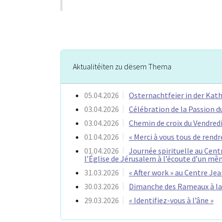
Aktualitéiten zu dësem Thema
05.04.2026
Osternachtfeier in der Ka
03.04.2026
Célébration de la Passion d
03.04.2026
Chemin de croix du Vendredi
01.04.2026
« Merci à vous tous de rendr
01.04.2026
Journée spirituelle au Centr
l’Église de Jérusalem à l’écoute d’un mê
31.03.2026
« After work » au Centre Jean
30.03.2026
Dimanche des Rameaux à la 
29.03.2026
« Identifiez-vous à l’âne »