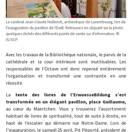
Le cardinal Jean-Claude Hollerich, archevêque de Luxembourg, lors de
l'inauguration du pavillon de l'EwB. Retrouvez en cliquant sur la photo
quelques clichés des différents points de vente ou d'information. ©
IS/SCP.
Avec les travaux de la Bibliothèque nationale, le parvis de la
cathédrale et la cour intérieure sont inutilisables. Les
responsables de l’Octave ont donc repensé entièrement
l’organisation et transformé une contrainte en une
réussite.
La
tente des livres de l’ErwuesseBildung s’est
transformée en un élégant pavillon, place Guillaume,
au cœur du Mäertchen. Vous y trouverez l’assortiment
habituel de livres de spiritualité, tout de suite à droite, en
haut de l’escalier qui démarre rue Notre-Dame. Lors de
l’inauguration, le samedi 25 avril, Pit Péporté, président de