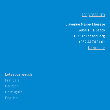
Impressum
5 avenue Marie-Thérèse
Gebai H, 1. Stack
L-2132 Lëtzebuerg
+352 44 74 34 01
Kontakt >
Lëtzebuergesch
Français
Deutsch
Português
English