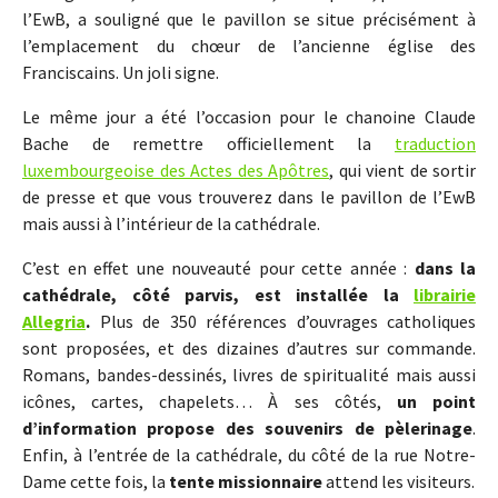
l’EwB, a souligné que le pavillon se situe précisément à
l’emplacement du chœur de l’ancienne église des
Franciscains. Un joli signe.
Le même jour a été l’occasion pour le chanoine Claude
Bache de remettre officiellement la
traduction
luxembourgeoise des Actes des Apôtres
, qui vient de sortir
de presse et que vous trouverez dans le pavillon de l’EwB
mais aussi à l’intérieur de la cathédrale.
C’est en effet une nouveauté pour cette année :
dans la
cathédrale, côté parvis, est installée la
librairie
Allegria
.
Plus de 350 références d’ouvrages catholiques
sont proposées, et des dizaines d’autres sur commande.
Romans, bandes-dessinés, livres de spiritualité mais aussi
icônes, cartes, chapelets… À ses côtés,
un point
d’information propose des souvenirs de pèlerinage
.
Enfin, à l’entrée de la cathédrale, du côté de la rue Notre-
Dame cette fois, la
tente missionnaire
attend les visiteurs.