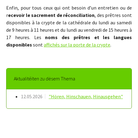
Enfin, pour tous ceux qui ont besoin d’un entretien ou de
r
ecevoir le sacrement de réconciliation
, des prêtres sont
disponibles à la crypte de la cathédrale du lundi au samedi
de 9 heures à 11 heures et du lundi au vendredi de 15 heures à
17 heures. Les
noms des prêtres et les langues
disponibles
sont
affichés sur la porte de la crypte
.
Aktualitéiten zu dësem Thema
12.05.2026
"Hören, Hinschauen, Hinausgehen"