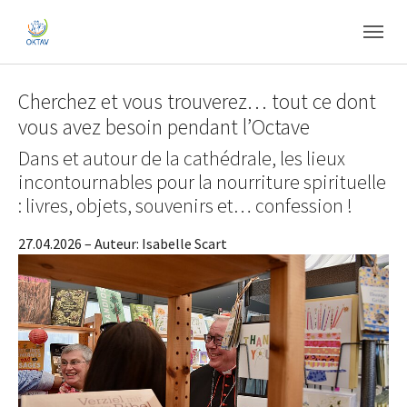
Skip to main content
Skip to page footer
Cherchez et vous trouverez… tout ce dont
vous avez besoin pendant l’Octave
Dans et autour de la cathédrale, les lieux
incontournables pour la nourriture spirituelle
: livres, objets, souvenirs et… confession !
27.04.2026
– Auteur:
Isabelle Scart