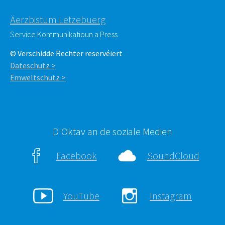
Äerzbistum Lëtzebuerg
Service Kommunikatioun a Press
© Verschidde Rechter reservéiert
Dateschutz >
Ëmweltschutz >
D'Oktav an de soziale Medien
Facebook
SoundCloud
YouTube
Instagram