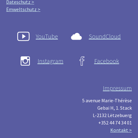
Dateschutz >
Ëmweltschutz >
YouTube
SoundCloud
Instagram
Facebook
Impressum
5 avenue Marie-Thérèse
Gebai H, 1. Stack
L-2132 Lëtzebuerg
+352 44 74 34 01
Kontakt >