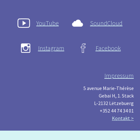
YouTube
SoundCloud
Instagram
Facebook
Impressum
5 avenue Marie-Thérèse
Gebai H, 1. Stack
L-2132 Lëtzebuerg
+352 44 74 34 01
Kontakt >