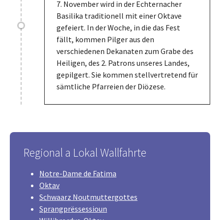
7. November wird in der Echternacher
Basilika traditionell mit einer Oktave
gefeiert. In der Woche, in die das Fest
fällt, kommen Pilger aus den
verschiedenen Dekanaten zum Grabe des
Heiligen, des 2. Patrons unseres Landes,
gepilgert. Sie kommen stellvertretend für
sämtliche Pfarreien der Diözese.
Regional a Lokal Wallfahrte
Notre-Dame de Fatima
Oktav
Schwaarz Noutmuttergottes
Sprangprëssessioun