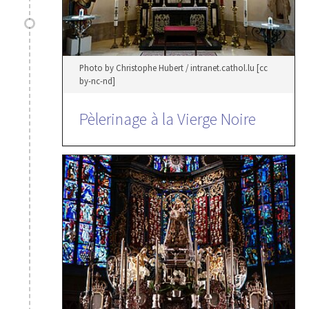
Photo by Christophe Hubert / intranet.cathol.lu [cc
by-nc-nd]
Pèlerinage à la Vierge Noire