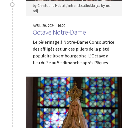
by Christophe Hubert / intranet.cathol.lu [cc by-nc-
nd]
AVRIL 20, 2024 - 16:00
Octave Notre-Dame
Le pèlerinage à Notre-Dame Consolatrice
des affligés est un des piliers de la piété
populaire luxembourgeoise. L’Octave a
lieu du 3e au 5e dimanche après Pâques.