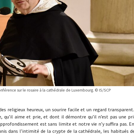
conférence sur le rosaire à la cathédrale de Luxembourg. © IS/SCP
des religieux heureux, un sourire facile et un regard transparent
, qu’il aime et prie, et dont il démontre qu’il n’est pas une pr
profondissement est sans limite et notre vie n’y suffira pas. En
unis dans l’intimité de la crypte de la cathédrale, les habitués d