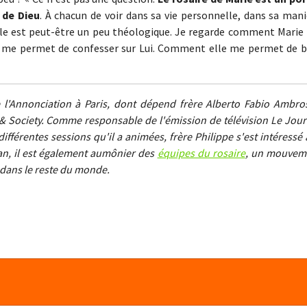
 de Dieu
. À chacun de voir dans sa vie personnelle, dans sa man
 Elle est peut-être un peu théologique. Je regarde comment Marie
le me permet de confesser sur Lui. Comment elle me permet de b
e l'Annonciation à Paris, dont dépend frère Alberto Fabio Ambros
& Society. Comme responsable de l'émission de télévision Le Jour
férentes sessions qu'il a animées, frère Philippe s'est intéressé 
an, il est également aumônier des
équipes du rosaire
, un mouvem
dans le reste du monde.