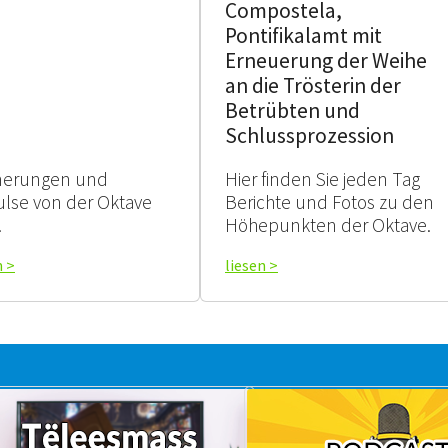
Compostela,
Pontifikalamt mit
Erneuerung der Weihe
an die Trösterin der
Betrübten und
Schlussprozession
nerungen und
Hier finden Sie jeden Tag
lse von der Oktave
Berichte und Fotos zu den
.
Höhepunkten der Oktave.
n >
liesen >