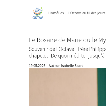
Skip to main content
Skip to page footer
Homélies
L'Octave au fil des jours
Le Rosaire de Marie ou le My
Souvenir de l'Octave : frère Philip
chapelet. De quoi méditer jusqu'à 
19.05.2026
– Auteur:
Isabelle Scart