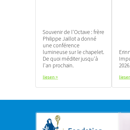
Souvenir de l'Octave : frère
Philippe Jaillot a donné
une conférence
lumineuse sur le chapelet.
Erin
De quoi méditer jusqu'à
Impu
l'an prochain.
2026
liesen >
liese