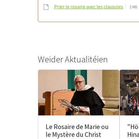
Prier le rosaire avec les clausules
2 MB
Weider Aktualitéien
Le Rosaire de Marie ou
"Hö
le Mystère du Christ
Hin