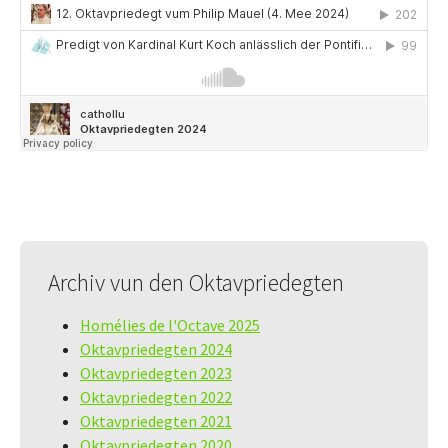
Archiv vun den Oktavpriedegten
Homélies de l'Octave 2025
Oktavpriedegten 2024
Oktavpriedegten 2023
Oktavpriedegten 2022
Oktavpriedegten 2021
Oktavpriedegten 2020