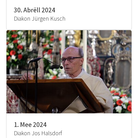
30. Abrëll 2024
Diakon Jürgen Kusch
1. Mee 2024
Diakon Jos Halsdorf