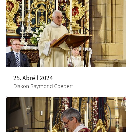
25. Abrëll 2024
Diakon Raymond Goedert