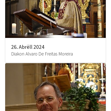
26. Abrëll 2024
Diakon Alvaro De Freitas Moreira