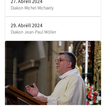
27. Abrëll 2024
Diakon Michel Michaely
29. Abrëll 2024
Diakon Jean-Paul Möller