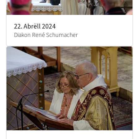
22. Abrëll 2024
Diakon René Schumacher