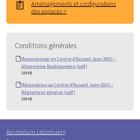
Aménagements et configurations
des espaces >
Conditions générales
Reservierung im Centre d’Accueil Jean XXIII –
Allgemeine Bedingungen (pdf)
109 KB
Réservation au Centre d’Accueil Jean XXIII –
Règlement général (pdf)
108 KB
Äerzbistum Lëtzebuerg