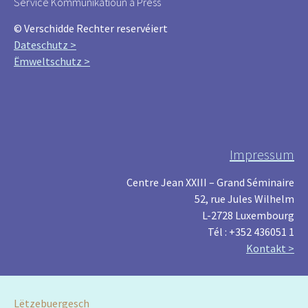
Service Kommunikatioun a Press
© Verschidde Rechter reservéiert
Dateschutz >
Ëmweltschutz >
Impressum
Centre Jean XXIII – Grand Séminaire
52, rue Jules Wilhelm
L-2728 Luxembourg
Tél : +352 436051 1
Kontakt >
Lëtzebuergesch