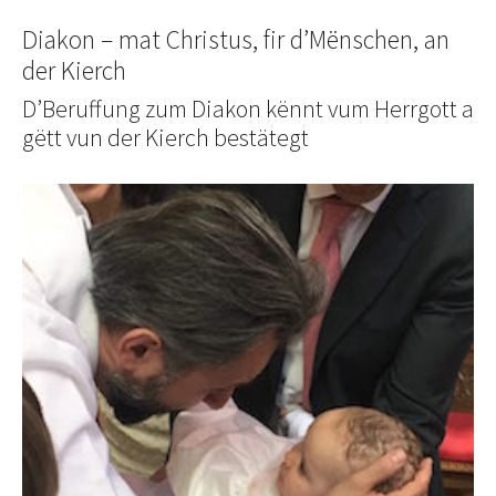
Diakon – mat Christus, fir d’Mënschen, an
der Kierch
D’Beruffung zum Diakon kënnt vum Herrgott a
gëtt vun der Kierch bestätegt