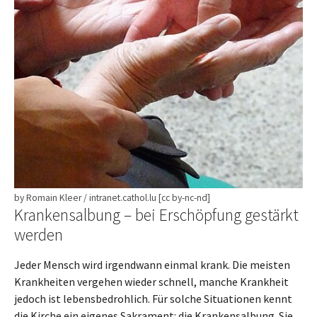
by Romain Kleer / intranet.cathol.lu [cc by-nc-nd]
Krankensalbung – bei Erschöpfung gestärkt
werden
Jeder Mensch wird irgendwann einmal krank. Die meisten
Krankheiten vergehen wieder schnell, manche Krankheit
jedoch ist lebensbedrohlich. Für solche Situationen kennt
die Kirche ein eigenes Sakrament: die Krankensalbung. Sie