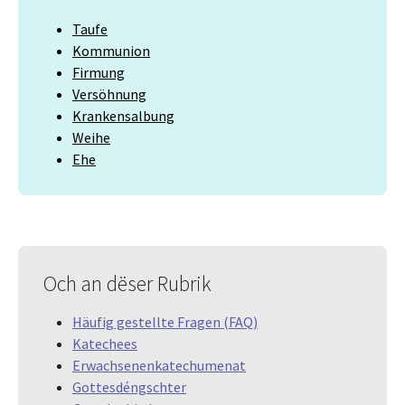
Taufe
Kommunion
Firmung
Versöhnung
Krankensalbung
Weihe
Ehe
Och an dëser Rubrik
Häufig gestellte Fragen (FAQ)
Katechees
Erwachsenenkatechumenat
Gottesdéngschter