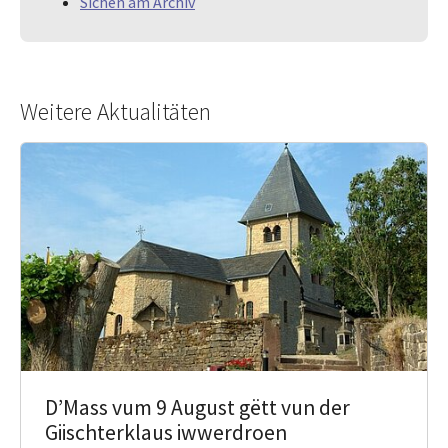
Sichen am Archiv
Weitere Aktualitäten
D’Mass vum 9 August gëtt vun der
Giischterklaus iwwerdroen