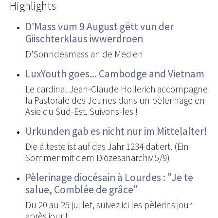
Highlights
D’Mass vum 9 August gëtt vun der
Giischterklaus iwwerdroen
D'Sonndesmass an de Medien
LuxYouth goes... Cambodge and Vietnam
Le cardinal Jean-Claude Hollerich accompagne
la Pastorale des Jeunes dans un pèlerinage en
Asie du Sud-Est. Suivons-les !
Urkunden gab es nicht nur im Mittelalter!
Die älteste ist auf das Jahr 1234 datiert. (Ein
Sommer mit dem Diözesanarchiv 5/9)
Pèlerinage diocésain à Lourdes : "Je te
salue, Comblée de grâce"
Du 20 au 25 juillet, suivez ici les pèlerins jour
après jour !