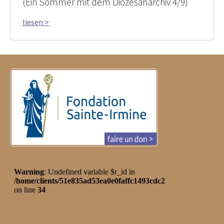
(Ein Sommer mit dem Diözesanarchiv 4/9)
liesen >