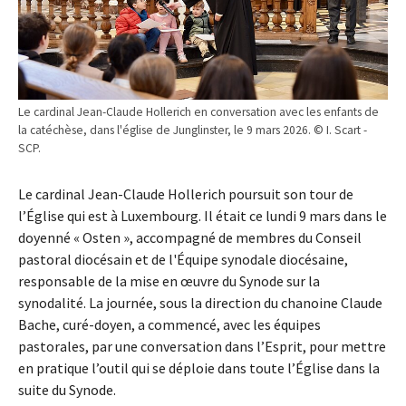
Le cardinal Jean-Claude Hollerich en conversation avec les enfants de
la catéchèse, dans l'église de Junglinster, le 9 mars 2026. © I. Scart -
SCP.
Le cardinal Jean-Claude Hollerich poursuit son tour de
l’Église qui est à Luxembourg. Il était ce lundi 9 mars dans le
doyenné « Osten », accompagné de membres du Conseil
pastoral diocésain et de l'Équipe synodale diocésaine,
responsable de la mise en œuvre du Synode sur la
synodalité. La journée, sous la direction du chanoine Claude
Bache, curé-doyen, a commencé, avec les équipes
pastorales, par une conversation dans l’Esprit, pour mettre
en pratique l’outil qui se déploie dans toute l’Église dans la
suite du Synode.