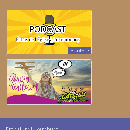
Erzbistum Luxemburg