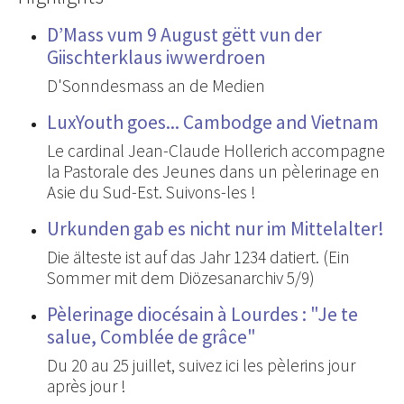
D’Mass vum 9 August gëtt vun der
Giischterklaus iwwerdroen
D'Sonndesmass an de Medien
LuxYouth goes... Cambodge and Vietnam
Le cardinal Jean-Claude Hollerich accompagne
la Pastorale des Jeunes dans un pèlerinage en
Asie du Sud-Est. Suivons-les !
Urkunden gab es nicht nur im Mittelalter!
Die älteste ist auf das Jahr 1234 datiert. (Ein
Sommer mit dem Diözesanarchiv 5/9)
Pèlerinage diocésain à Lourdes : "Je te
salue, Comblée de grâce"
Du 20 au 25 juillet, suivez ici les pèlerins jour
après jour !