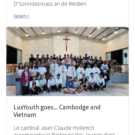
D'Sonndesmass an de Medien
liesen >
LuxYouth goes... Cambodge and
Vietnam
Le cardinal Jean-Claude Hollerich
accompagne la Pastorale des Jeunes dans