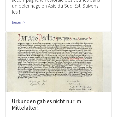
un pèlerinage en Asie du Sud-Est. Suivons-
les !
liesen >
Urkunden gab es nicht nur im
Mittelalter!