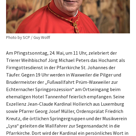
Photo by SCP / Guy Wolff
Am Pfingstsonntag, 24. Mai, um 11 Uhr, zelebriert der
Trierer Weihbischof Jörg Michael Peters das Hochamt als
Firmgottesdienst in der Pfarrkirche St. Johannes der
Täufer. Gegen 19 Uhr werden in Waxweiler die Pilger und
Brudermeister der „Fußwallfahrt Prüm-Waxweiler zur
Echternacher Springprozession“ am Ortseingang beim
ehemaligen Hotel Tannenhof feierlich empfangen. Seine
Exzellenz Jean-Claude Kardinal Hollerich aus Luxemburg
sowie Pfarrer Georg Josef Müller, Ordensprälat Friedrich
Kreutz, die örtlichen Springergruppen und der Musikverein
„Lyra“ geleiten die Wallfahrer zur Segensandacht in die
Pfarrkirche. Dort wird der Kardinal ein persönliches Wort in