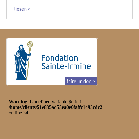
liesen >