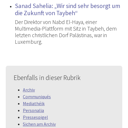
Sanad Sahelia: „Wir sind sehr besorgt um
die Zukunft von Taybeh“
Der Direktor von Nabd El-Haya, einer
Multimedia-Plattform mit Sitz in Taybeh, dem
letzten christlichen Dorf Palästinas, war in
Luxemburg.
Ebenfalls in dieser Rubrik
Archiv
Communiqués
Mediathéik
Personalia
Pressespigel
Sichen am Archiv