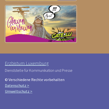
Erzbistum Luxemburg
Dienststelle für Kommunikation und Presse
© Verschiedene Rechte vorbehalten
Datenschutz >
Umweltschutz >