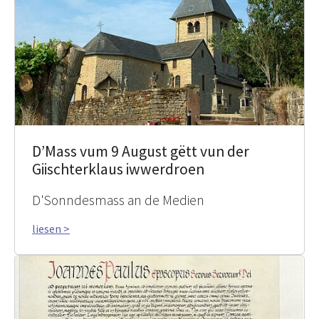
D’Mass vum 9 August gëtt vun der
Giischterklaus iwwerdroen
D'Sonndesmass an de Medien
liesen >