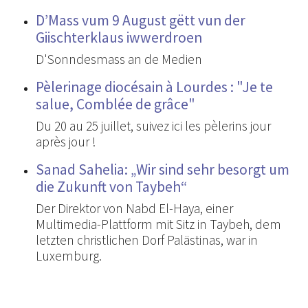
D’Mass vum 9 August gëtt vun der
Giischterklaus iwwerdroen
D'Sonndesmass an de Medien
Pèlerinage diocésain à Lourdes : "Je te
salue, Comblée de grâce"
Du 20 au 25 juillet, suivez ici les pèlerins jour
après jour !
Sanad Sahelia: „Wir sind sehr besorgt um
die Zukunft von Taybeh“
Der Direktor von Nabd El-Haya, einer
Multimedia-Plattform mit Sitz in Taybeh, dem
letzten christlichen Dorf Palästinas, war in
Luxemburg.