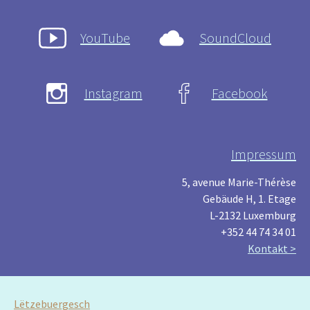
YouTube
SoundCloud
Instagram
Facebook
Impressum
5, avenue Marie-Thérèse
Gebäude H, 1. Etage
L-2132 Luxemburg
+352 44 74 34 01
Kontakt >
Lëtzebuergesch