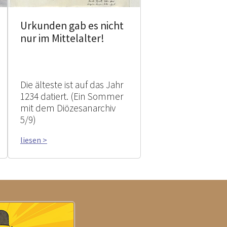
Urkunden gab es nicht
nur im Mittelalter!
Die älteste ist auf das Jahr
1234 datiert. (Ein Sommer
mit dem Diözesanarchiv
5/9)
liesen >