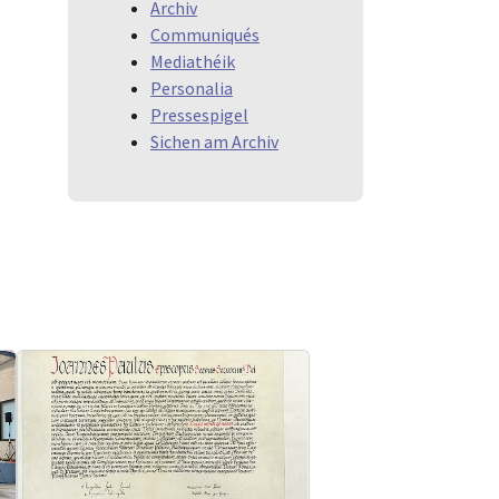
Archiv
Communiqués
Mediathéik
Personalia
Pressespigel
Sichen am Archiv