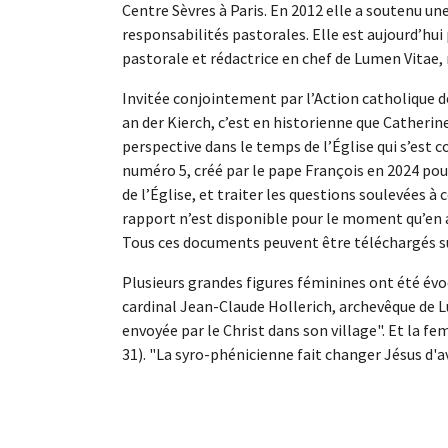
Centre Sèvres à Paris. En 2012 elle a soutenu une
responsabilités pastorales. Elle est aujourd’hu
pastorale et rédactrice en chef de Lumen Vitae,
Invitée conjointement par l’Action catholique
an der Kierch, c’est en historienne que Catheri
perspective dans le temps de l’Église qui s’est 
numéro 5, créé par le pape François en 2024 pour
de l’Église, et traiter les questions soulevées à 
rapport n’est disponible pour le moment qu’en a
Tous ces documents peuvent être téléchargés s
Plusieurs grandes figures féminines ont été évoqu
cardinal Jean-Claude Hollerich, archevêque de 
envoyée par le Christ dans son village". Et la f
31). "La syro-phénicienne fait changer Jésus d'av