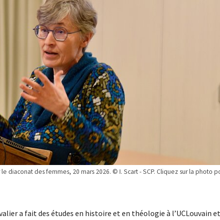
r le diaconat des femmes, 20 mars 2026. © I. Scart - SCP. Cliquez sur la photo p
alier a fait des études en histoire et en théologie à l’UCLouvain et