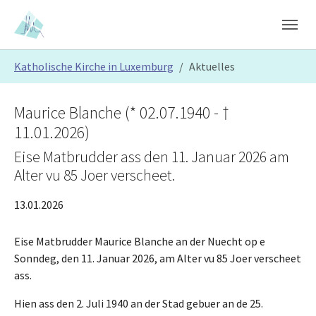
Skip to main content
Skip to page footer
You are here:
Katholische Kirche in Luxemburg
Aktuelles
Maurice Blanche (* 02.07.1940 - †
11.01.2026)
Eise Matbrudder ass den 11. Januar 2026 am
Alter vu 85 Joer verscheet.
13.01.2026
Eise Matbrudder Maurice Blanche an der Nuecht op e
Sonndeg, den 11. Januar 2026, am Alter vu 85 Joer verscheet
ass.
Hien ass den 2. Juli 1940 an der Stad gebuer an de 25.