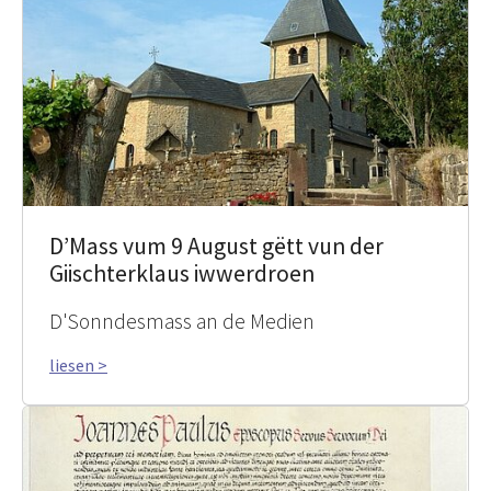
D’Mass vum 9 August gëtt vun der
Giischterklaus iwwerdroen
D'Sonndesmass an de Medien
liesen >