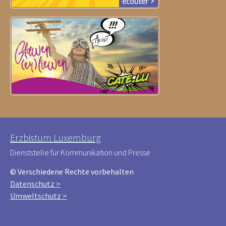
Erzbistum Luxemburg
Dienststelle für Kommunikation und Presse
© Verschiedene Rechte vorbehalten
Datenschutz >
Umweltschutz >