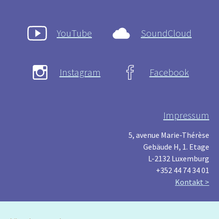
YouTube
SoundCloud
Instagram
Facebook
Impressum
5, avenue Marie-Thérèse
Gebäude H, 1. Etage
L-2132 Luxemburg
+352 44 74 34 01
Kontakt >