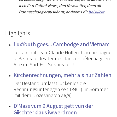
Iech fir d'Cathol-News, den Newsletter
,
deen all
Donneschdeg erauskënnt, andeems dir
hei klickt
.
Highlights
LuxYouth goes... Cambodge and Vietnam
Le cardinal Jean-Claude Hollerich accompagne
la Pastorale des Jeunes dans un pèlerinage en
Asie du Sud-Est. Suivons-les !
Kirchenrechnungen, mehr als nur Zahlen
Der Bestand umfasst lückenlos die
Rechnungsunterlagen seit 1840. (Ein Sommer
mit dem Diözesanarchiv 6/9)
D’Mass vum 9 August gëtt vun der
Giischterklaus iwwerdroen