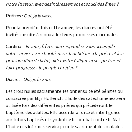
notre Pasteur, avec désintéressement et souci des âmes ?
Prêtres :
Oui, je le veux.
Pour la première fois cette année, les diacres ont été
invités ensuite à renouveler leurs promesses diaconales.
Cardinal :
Et vous, frères diacres, voulez-vous accomplir
votre service avec charité en restant fidèles à la prière et à la
proclamation de la foi, aider votre évêque et ses prêtres et
faire progresser le peuple chrétien ?
Diacres :
Oui, je le veux
.
Les trois huiles sacramentelles ont ensuite été bénites ou
consacrée par Mgr Hollerich. L’huile des catéchumènes sera
utilisée lors des différentes prières qui précéderont le
baptême des adultes. Elle accordera force et intelligence
aux futurs baptisés et symbolise le combat contre le Mal.
L’huile des infirmes servira pour le sacrement des malades.