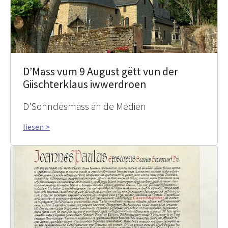
D’Mass vum 9 August gëtt vun der
Giischterklaus iwwerdroen
D'Sonndesmass an de Medien
liesen >