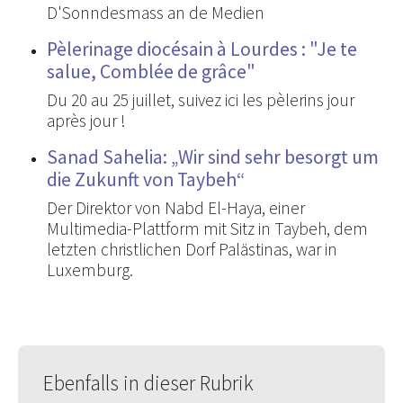
D'Sonndesmass an de Medien
Pèlerinage diocésain à Lourdes : "Je te
salue, Comblée de grâce"
Du 20 au 25 juillet, suivez ici les pèlerins jour
après jour !
Sanad Sahelia: „Wir sind sehr besorgt um
die Zukunft von Taybeh“
Der Direktor von Nabd El-Haya, einer
Multimedia-Plattform mit Sitz in Taybeh, dem
letzten christlichen Dorf Palästinas, war in
Luxemburg.
Ebenfalls in dieser Rubrik