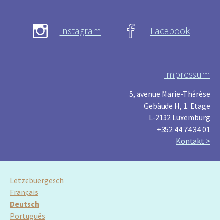
Instagram
Facebook
Impressum
5, avenue Marie-Thérèse
Gebäude H, 1. Etage
L-2132 Luxemburg
+352 44 74 34 01
Kontakt >
Lëtzebuergesch
Français
Deutsch
Português