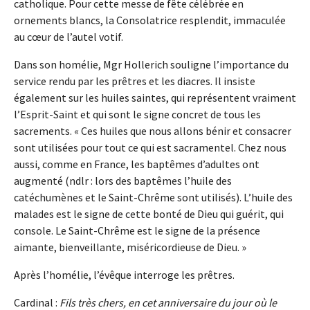
catholique. Pour cette messe de fête célébrée en
ornements blancs, la Consolatrice resplendit, immaculée
au cœur de l’autel votif.
Dans son homélie, Mgr Hollerich souligne l’importance du
service rendu par les prêtres et les diacres. Il insiste
également sur les huiles saintes, qui représentent vraiment
l’Esprit-Saint et qui sont le signe concret de tous les
sacrements. « Ces huiles que nous allons bénir et consacrer
sont utilisées pour tout ce qui est sacramentel. Chez nous
aussi, comme en France, les baptêmes d’adultes ont
augmenté (ndlr : lors des baptêmes l’huile des
catéchumènes et le Saint-Chrême sont utilisés). L’huile des
malades est le signe de cette bonté de Dieu qui guérit, qui
console. Le Saint-Chrême est le signe de la présence
aimante, bienveillante, miséricordieuse de Dieu. »
Après l’homélie, l’évêque interroge les prêtres.
Cardinal :
Fils très chers, en cet anniversaire du jour où le