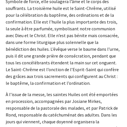
Symbole de force, elle soulagera l’âme et le corps des
souffrants. La troisième huile est le Saint-Chrême, utilisé
pour la célébration du baptême, des ordinations et de la
confirmation. Elle est l’huile la plus importante des trois,
la seule à être parfumée, symbolisant notre communion
avec Dieu et le Christ. Elle n’est pas bénite mais consacrée,
dans une forme liturgique plus solennelle que la
bénédiction des huiles. L’évêque verse le baume dans l’urne,
puis il dit une grande prière de consécration, pendant que
tous les concélébrants étendent la main sur cet onguent.
Le Saint-Chrême est l’onction de l’Esprit-Saint qui confère
des grâces aux trois sacrements qui configurent au Christ :
le baptême, la confirmation et l’ordination.
À l’issue de la messe, les saintes Huiles ont été emportées
en procession, accompagnées par Josiane Mirkes,
responsable de la pastorale des malades, et par Patrick de
Rond, responsable du catéchuménat des adultes. Dans les
jours qui viennent, chaque doyenné organisera la