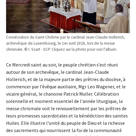
Consécration du Saint-Chrême par le cardinal Jean-Claude Hollerich,
archevêque de Luxembourg, le 1er avril 2026, lors de la messe
chrismale. © I. Scart - SCP. Cliquez sur la photo pour voir l'album.
Ce Mercredi saint au soir, le peuple chrétien s’est réuni
autour de son archevêque, le cardinal Jean-Claude
Hollerich, et de la majeure partie des prêtres du diocèse, à
commencer par l’évêque auxiliaire, Mgr Leo Wagener, et le
vicaire général, le chanoine Patrick Muller. Célébration
solennelle et moment essentiel de l'année liturgique, la
messe chrismale voit le renouvellement par les prêtres de
leurs promesses sacerdotales et la bénédiction des saintes
Huiles. Elle illustre l'unité du peuple de Dieu et la richesse
des sacrements qui nourrissent la foi de la communauté