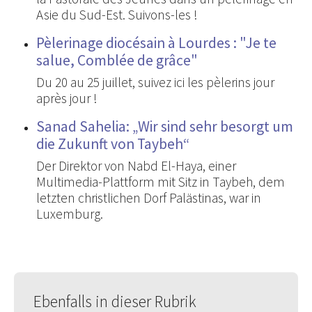
Asie du Sud-Est. Suivons-les !
Pèlerinage diocésain à Lourdes : "Je te
salue, Comblée de grâce"
Du 20 au 25 juillet, suivez ici les pèlerins jour
après jour !
Sanad Sahelia: „Wir sind sehr besorgt um
die Zukunft von Taybeh“
Der Direktor von Nabd El-Haya, einer
Multimedia-Plattform mit Sitz in Taybeh, dem
letzten christlichen Dorf Palästinas, war in
Luxemburg.
Ebenfalls in dieser Rubrik