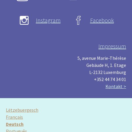
Instagram
Facebook
Impressum
5, avenue Marie-Thérèse
Gebäude H, 1. Etage
L-2132 Luxemburg
+352 44 74 34 01
Kontakt >
Lëtzebuergesch
Français
Deutsch
Português