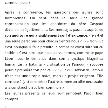
communiquer. »
Après la conférence, les questions des jeunes sont
nombreuses. On sent dans la salle une grande
concentration que les anecdotes du père Gaspard
détendent régulièrement. Ses messages passent auprès de
son
auditoire qui a visiblement soif d’exigence
. « Y-a-t-il
une seule personne pour chacun d’entre nous ? » - « Non ! Et
c’est pourquoi il faut prendre le temps de construire sur du
solide. » C’est ainsi que nous parviendrons, comme le pape
Léon nous le demande dans son encyclique Magnifica
humanitas, à bâtir la « civilisation de l’amour » évoquée
pour la première fois par Paul VI : « La civilisation de l’amour
n’est pas une utopie naïve, mais un projet exigeant. Elle
consiste à (…) considérer l’autre comme un allié nécessaire
à la construction du bien commun. »
Les jeunes présents ce jeudi soir semblent l’avoir bien
compris.