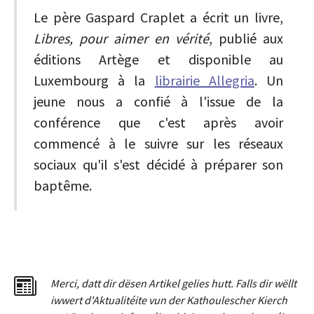
Le père Gaspard Craplet a écrit un livre,
Libres, pour aimer en vérité
, publié aux
éditions Artège et disponible au
Luxembourg à la
librairie Allegria
. Un
jeune nous a confié à l'issue de la
conférence que c'est après avoir
commencé à le suivre sur les réseaux
sociaux qu'il s'est décidé à préparer son
baptême.
Merci
,
dat
t
dir dësen Artikel gelies hu
tt
. Falls dir wëllt
iwwert d'Aktualitéit
e
vun der Kathoulescher Kierch