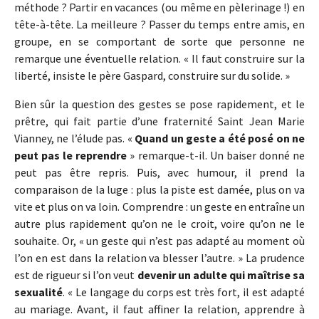
méthode ? Partir en vacances (ou même en pèlerinage !) en
tête-à-tête. La meilleure ? Passer du temps entre amis, en
groupe, en se comportant de sorte que personne ne
remarque une éventuelle relation. « Il faut construire sur la
liberté, insiste le père Gaspard, construire sur du solide. »
Bien sûr la question des gestes se pose rapidement, et le
prêtre, qui fait partie d’une fraternité Saint Jean Marie
Vianney, ne l’élude pas. «
Quand un geste a été posé on ne
peut pas le reprendre
» remarque-t-il. Un baiser donné ne
peut pas être repris. Puis, avec humour, il prend la
comparaison de la luge : plus la piste est damée, plus on va
vite et plus on va loin. Comprendre : un geste en entraîne un
autre plus rapidement qu’on ne le croit, voire qu’on ne le
souhaite. Or, « un geste qui n’est pas adapté au moment où
l’on en est dans la relation va blesser l’autre. » La prudence
est de rigueur si l’on veut
devenir un adulte qui maîtrise sa
sexualité
. « Le langage du corps est très fort, il est adapté
au mariage. Avant, il faut affiner la relation, apprendre à