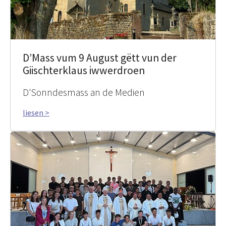
D’Mass vum 9 August gëtt vun der
Giischterklaus iwwerdroen
D'Sonndesmass an de Medien
liesen >