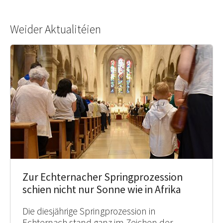
Weider Aktualitéien
Zur Echternacher Springprozession
schien nicht nur Sonne wie in Afrika
Die diesjährige Springprozession in
Echternach stand ganz im Zeichen der