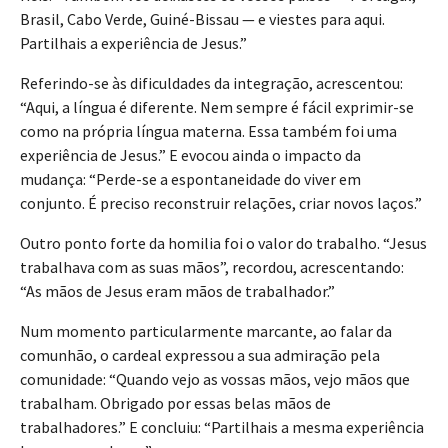
Brasil, Cabo Verde, Guiné-Bissau — e viestes para aqui.
Partilhais a experiência de Jesus.”
Referindo-se às dificuldades da integração, acrescentou:
“Aqui, a língua é diferente. Nem sempre é fácil exprimir-se
como na própria língua materna. Essa também foi uma
experiência de Jesus.” E evocou ainda o impacto da
mudança: “Perde-se a espontaneidade do viver em
conjunto. É preciso reconstruir relações, criar novos laços.”
Outro ponto forte da homilia foi o valor do trabalho. “Jesus
trabalhava com as suas mãos”, recordou, acrescentando:
“As mãos de Jesus eram mãos de trabalhador.”
Num momento particularmente marcante, ao falar da
comunhão, o cardeal expressou a sua admiração pela
comunidade: “Quando vejo as vossas mãos, vejo mãos que
trabalham. Obrigado por essas belas mãos de
trabalhadores.” E concluiu: “Partilhais a mesma experiência