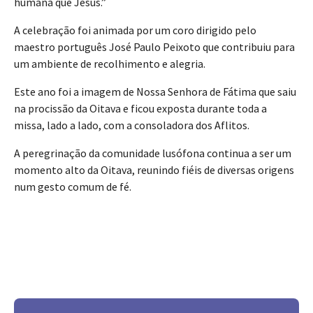
humana que Jesus.”
A celebração foi animada por um coro dirigido pelo
maestro português José Paulo Peixoto que contribuiu para
um ambiente de recolhimento e alegria.
Este ano foi a imagem de Nossa Senhora de Fátima que saiu
na procissão da Oitava e ficou exposta durante toda a
missa, lado a lado, com a consoladora dos Aflitos.
A peregrinação da comunidade lusófona continua a ser um
momento alto da Oitava, reunindo fiéis de diversas origens
num gesto comum de fé.