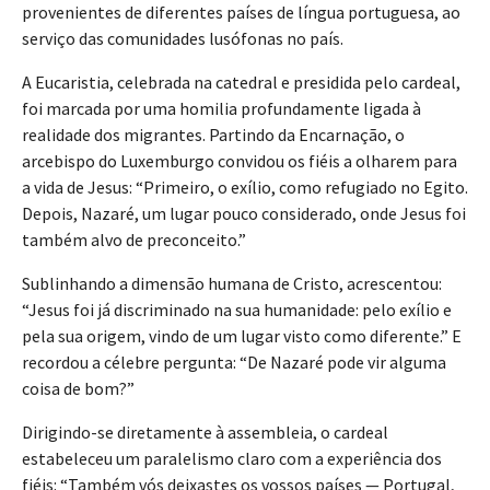
provenientes de diferentes países de língua portuguesa, ao
serviço das comunidades lusófonas no país.
A Eucaristia, celebrada na catedral e presidida pelo cardeal,
foi marcada por uma homilia profundamente ligada à
realidade dos migrantes. Partindo da Encarnação, o
arcebispo do Luxemburgo convidou os fiéis a olharem para
a vida de Jesus: “Primeiro, o exílio, como refugiado no Egito.
Depois, Nazaré, um lugar pouco considerado, onde Jesus foi
também alvo de preconceito.”
Sublinhando a dimensão humana de Cristo, acrescentou:
“Jesus foi já discriminado na sua humanidade: pelo exílio e
pela sua origem, vindo de um lugar visto como diferente.” E
recordou a célebre pergunta: “De Nazaré pode vir alguma
coisa de bom?”
Dirigindo-se diretamente à assembleia, o cardeal
estabeleceu um paralelismo claro com a experiência dos
fiéis: “Também vós deixastes os vossos países — Portugal,