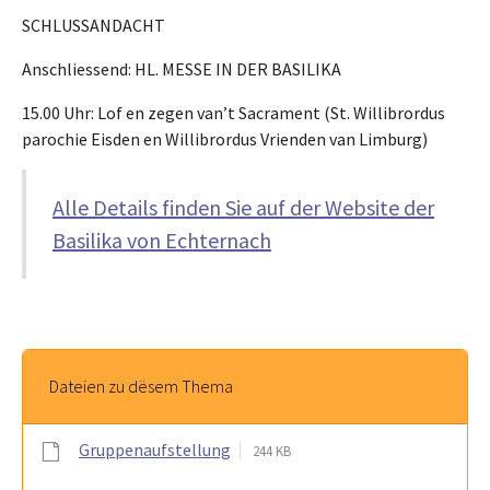
SCHLUSSANDACHT
Anschliessend: HL. MESSE IN DER BASILIKA
15.00 Uhr: Lof en zegen van’t Sacrament (St. Willibrordus
parochie Eisden en Willibrordus Vrienden van Limburg)
Alle Details finden Sie auf der Website der
Basilika von Echternach
Dateien zu dësem Thema
Gruppenaufstellung
244 KB