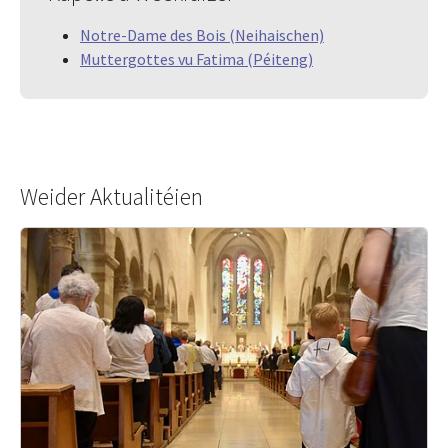
Notre-Dame des Bois (Neihaischen)
Muttergottes vu Fatima (Péiteng)
Weider Aktualitéien