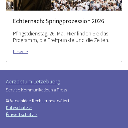
Echternach: Springprozession 2026
Pfingstdienstag, 26. Mai. Hier finden Sie das
Programm, die Treffpunkte und die Zeiten.
liesen >
Äerzbistum Lëtzebuerg
Service Kommunikatioun a Press
© Verschidde Rechter reservéiert
Dateschutz >
Ëmweltschutz >