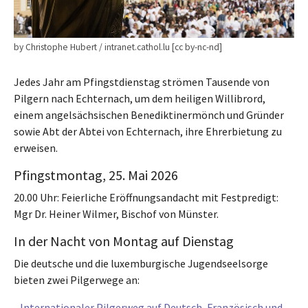
by Christophe Hubert / intranet.cathol.lu [cc by-nc-nd]
Jedes Jahr am Pfingstdienstag strömen Tausende von
Pilgern nach Echternach, um dem heiligen Willibrord,
einem angelsächsischen Benediktinermönch und Gründer
sowie Abt der Abtei von Echternach, ihre Ehrerbietung zu
erweisen.
Pfingstmontag, 25. Mai 2026
20.00 Uhr: Feierliche Eröffnungsandacht mit Festpredigt:
Mgr Dr. Heiner Wilmer, Bischof von Münster.
In der Nacht von Montag auf Dienstag
Die deutsche und die luxemburgische Jugendseelsorge
bieten zwei Pilgerwege an:
-
Internationaler Pilgerweg auf Deutsch, Französisch und