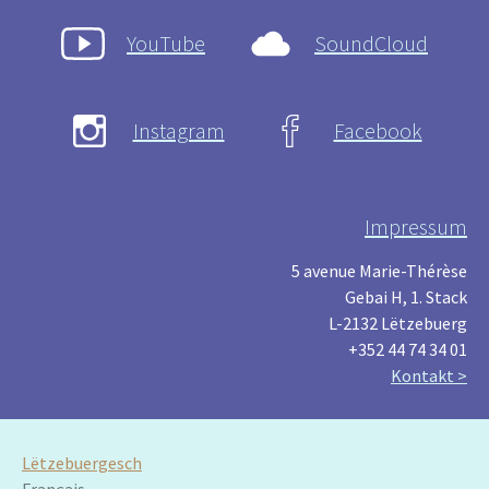
YouTube
SoundCloud
Instagram
Facebook
Impressum
5 avenue Marie-Thérèse
Gebai H, 1. Stack
L-2132 Lëtzebuerg
+352 44 74 34 01
Kontakt >
Lëtzebuergesch