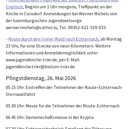
Englisch
, Beginn um 1 Uhr morgens, Treffpunkt an der
Kirche in Consdorf. Anmeldungen bei Werner Michels von
der luxemburgischen Jugendseelsorge:
werner.michels@cathol.lu, Tel.: 00352-621-319-033.
-
Route durch den Irreler Wald nach Echternach
, ab Montag
23 Uhr, für eine Strecke von neun Kilometern. Weitere
Informationen und Anmeldemöglichkeit unter
www.jugendkirche-trier.de, per E-Mail:
jugendkirche.trier@bistum-trier.de.
Pfingstdienstag, 26. Mai 2026
05.15 Uhr: Eintreffen der Teilnehmer der Route-Echternach-
Sternwallfahrt
05.30 Uhr: Messe für die Teilnehmer der Route-Echternach
06.45 Uhr: Gemeinschaftsmesse in der Krypta
07.30 Uhr: Echternacherbrück: Empfang der Pilger von