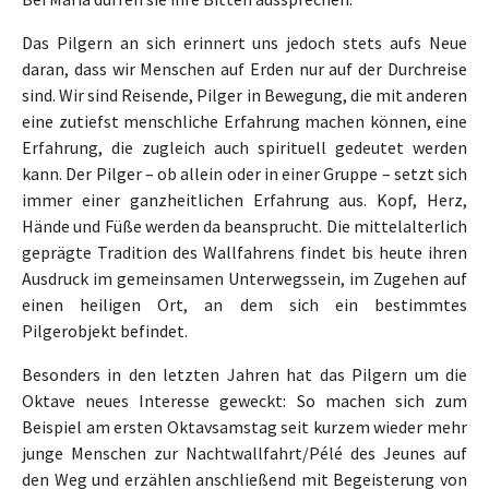
Das Pilgern an sich erinnert uns jedoch stets aufs Neue
daran, dass wir Menschen auf Erden nur auf der Durchreise
sind. Wir sind Reisende, Pilger in Bewegung, die mit anderen
eine zutiefst menschliche Erfahrung machen können, eine
Erfahrung, die zugleich auch spirituell gedeutet werden
kann. Der Pilger – ob allein oder in einer Gruppe – setzt sich
immer einer ganzheitlichen Erfahrung aus. Kopf, Herz,
Hände und Füße werden da beansprucht. Die mittelalterlich
geprägte Tradition des Wallfahrens findet bis heute ihren
Ausdruck im gemeinsamen Unterwegssein, im Zugehen auf
einen heiligen Ort, an dem sich ein bestimmtes
Pilgerobjekt befindet.
Besonders in den letzten Jahren hat das Pilgern um die
Oktave neues Interesse geweckt: So machen sich zum
Beispiel am ersten Oktavsamstag seit kurzem wieder mehr
junge Menschen zur Nachtwallfahrt/Pélé des Jeunes auf
den Weg und erzählen anschließend mit Begeisterung von