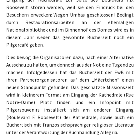
Roosevelt stören werden, weil sie den Eindruck bei den
Besuchern erwecken: Wegen Umbau geschlossen! Bedingt
durch Restaurationsarbeiten an der ehemaligen
Nationalbibliothek und im Binnenhof des Domes wird es in
diesem Jahr weder das gewohnte Bücherzelt noch ein
Pilgercafé geben.
Dies bewog die Organisatoren dazu, nach einer Alternative
Ausschau zu halten, um dennoch aus der Not eine Tugend zu
machen. Infolgedessen hat das Bücherzelt der EwB mit
ihren Partnerorganisatoren auf dem „Mäertchen“ einen
neuen Standpunkt gefunden. Das geschätzte Missionszelt
wird in kleinerem Format am Eingang der Kathedrale (Rue
Notre-Dame) Platz finden und ein Infopoint mit
Pilgersouvenirs installiert sich am anderen Eingang
(Boulevard F. Roosevelt) der Kathedrale, sowie auch ein
Büchertisch mit französischsprachiger religiöser Literatur
unter der Verantwortung der Buchhandlung Allegria.