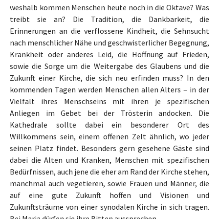
weshalb kommen Menschen heute noch in die Oktave? Was
treibt sie an? Die Tradition, die Dankbarkeit, die
Erinnerungen an die verflossene Kindheit, die Sehnsucht
nach menschlicher Nähe und geschwisterlicher Begegnung,
Krankheit oder anderes Leid, die Hoffnung auf Frieden,
sowie die Sorge um die Weitergabe des Glaubens und die
Zukunft einer Kirche, die sich neu erfinden muss? In den
kommenden Tagen werden Menschen allen Alters – in der
Vielfalt ihres Menschseins mit ihren je spezifischen
Anliegen im Gebet bei der Trösterin andocken. Die
Kathedrale sollte dabei ein besonderer Ort des
Willkommens sein, einem offenen Zelt ähnlich, wo jeder
seinen Platz findet. Besonders gern gesehene Gäste sind
dabei die Alten und Kranken, Menschen mit spezifischen
Bedürfnissen, auch jene die eher am Rand der Kirche stehen,
manchmal auch vegetieren, sowie Frauen und Männer, die
auf eine gute Zukunft hoffen und Visionen und
Zukunftsträume von einer synodalen Kirche in sich tragen.
Bei Maria dürfen sie ihre Bitten aussprechen.