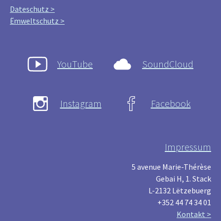
Dateschutz >
Ëmweltschutz >
YouTube
SoundCloud
Instagram
Facebook
Impressum
5 avenue Marie-Thérèse
Gebai H, 1. Stack
L-2132 Lëtzebuerg
+352 44 74 34 01
Kontakt >