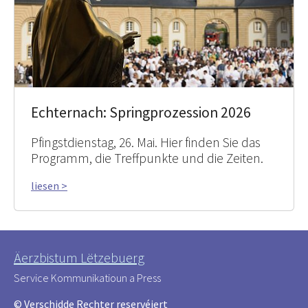
Echternach: Springprozession 2026
Pfingstdienstag, 26. Mai. Hier finden Sie das
Programm, die Treffpunkte und die Zeiten.
liesen >
Äerzbistum Lëtzebuerg
Service Kommunikatioun a Press
© Verschidde Rechter reservéiert