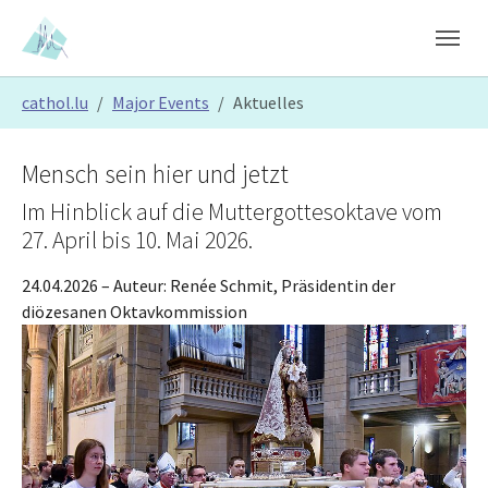
Skip to main content
Skip to page footer
You are here:
cathol.lu
Major Events
Aktuelles
Mensch sein hier und jetzt
Im Hinblick auf die Muttergottesoktave vom
27. April bis 10. Mai 2026.
24.04.2026
– Auteur:
Renée Schmit, Präsidentin der
diözesanen Oktavkommission