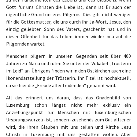
Gott für uns Christen die Liebe ist, dann ist Er auch der
eigentliche Grund unseres Pilgerns. Dies gilt nicht weniger
für die Gottesmutter, die uns durch ihr Ja-Wort, Jesus, den
einzig geliebten Sohn des Vaters, geschenkt hat und in
dieser Offenheit für das Leben immer wieder neu auf die
Pilgernden wartet.
Menschen pilgern in unseren Gegenden seit über 400
Jahren zu Maria und rufen Sie unter der Vokabel „Trösterin
im Leid“ an. Übrigens finden wir in den Ostkirchen auch eine
Ikonendarstellung der Trösterin. Ihr Titel ist hochaktuell,
da sie hier die „Freude aller Leidenden“ genannt wird.
All das erinnert uns daran, dass das Gnadenbild von
Luxemburg schon längst nicht mehr exklusiv ein
Anziehungspunkt für Menschen mit luxemburgischen
Ursprungswurzeln ist, sondern zusehends zum Gut all jener
wird, die ihren Glauben mit uns teilen und Kirche Jesu
Christi in Luxemburg mit uns gestalten wollen. Aber