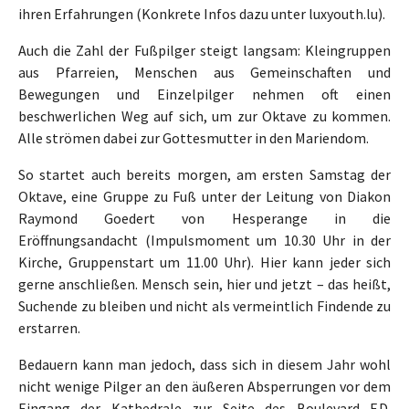
ihren Erfahrungen (Konkrete Infos dazu unter luxyouth.lu).
Auch die Zahl der Fußpilger steigt langsam: Kleingruppen
aus Pfarreien, Menschen aus Gemeinschaften und
Bewegungen und Einzelpilger nehmen oft einen
beschwerlichen Weg auf sich, um zur Oktave zu kommen.
Alle strömen dabei zur Gottesmutter in den Mariendom.
So startet auch bereits morgen, am ersten Samstag der
Oktave, eine Gruppe zu Fuß unter der Leitung von Diakon
Raymond Goedert von Hesperange in die
Eröffnungsandacht (Impulsmoment um 10.30 Uhr in der
Kirche, Gruppenstart um 11.00 Uhr). Hier kann jeder sich
gerne anschließen. Mensch sein, hier und jetzt – das heißt,
Suchende zu bleiben und nicht als vermeintlich Findende zu
erstarren.
Bedauern kann man jedoch, dass sich in diesem Jahr wohl
nicht wenige Pilger an den äußeren Absperrungen vor dem
Eingang der Kathedrale zur Seite des Boulevard F.D.