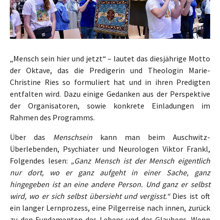
„Mensch sein hier und jetzt“ – lautet das diesjährige Motto
der Oktave, das die Predigerin und Theologin Marie-
Christine Ries so formuliert hat und in ihren Predigten
entfalten wird. Dazu einige Gedanken aus der Perspektive
der Organisatoren, sowie konkrete Einladungen im
Rahmen des Programms.
Über das
Menschsein
kann man beim Auschwitz-
Überlebenden, Psychiater und Neurologen Viktor Frankl,
Folgendes lesen:
„Ganz Mensch ist der Mensch eigentlich
nur dort, wo er ganz aufgeht in einer Sache, ganz
hingegeben ist an eine andere Person. Und ganz er selbst
wird, wo er sich selbst übersieht und vergisst.“
Dies ist oft
ein langer Lernprozess, eine Pilgerreise nach innen, zurück
zu den Fundamenten des Lebens und des Glaubens. Wenn