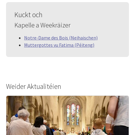
Kuckt och
Kapelle a Weekräizer
Notre-Dame des Bois (Neihaischen)
Muttergottes vu Fatima (Péiteng)
Weider Aktualitéien