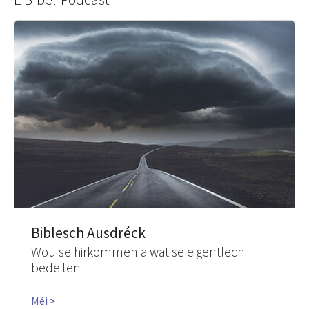
Biblesch Ausdréck
Wou se hirkommen a wat se eigentlech
bedeiten
Méi >