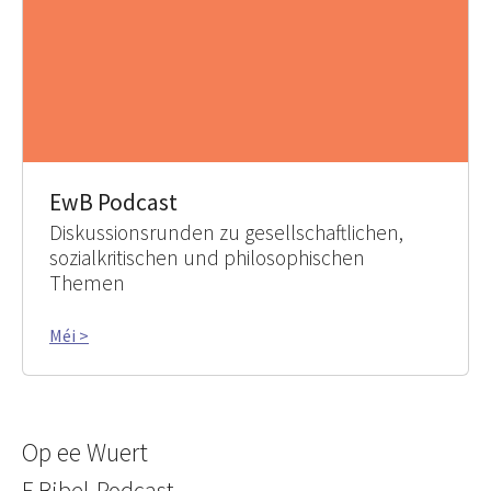
EwB Podcast
Diskussionsrunden zu gesellschaftlichen,
sozialkritischen und philosophischen
Themen
Méi >
Op ee Wuert
E Bibel-Podcast