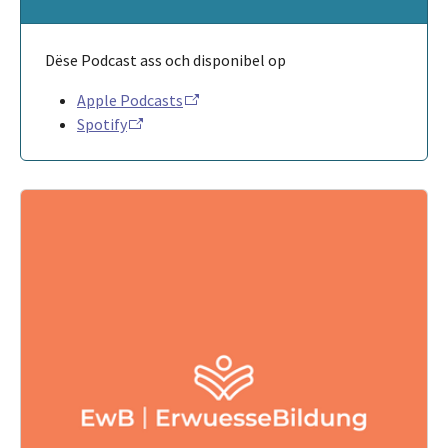
Dëse Podcast ass och disponibel op
Apple Podcasts
Spotify