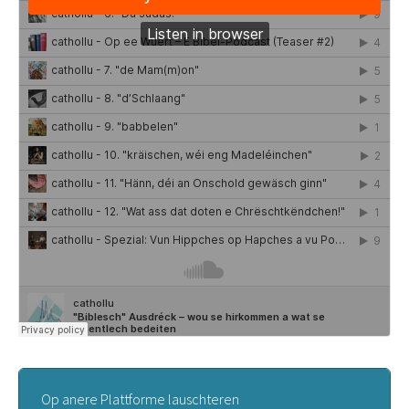
Op anere Plattforme lauschteren