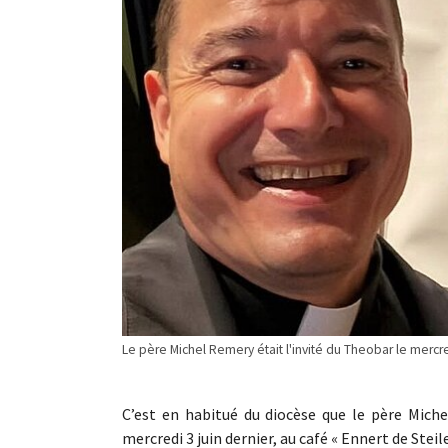
Le père Michel Remery était l'invité du Theobar le mercr
C’est en habitué du diocèse que le père Mich
mercredi 3 juin dernier, au café « Ennert de Stei