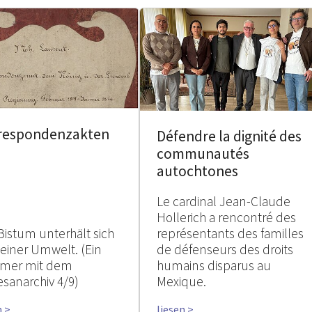
respondenzakten
Défendre la dignité des
communautés
autochtones
Le cardinal Jean-Claude
Hollerich a rencontré des
Bistum unterhält sich
représentants des familles
seiner Umwelt. (Ein
de défenseurs des droits
mer mit dem
humains disparus au
esanarchiv 4/9)
Mexique.
n >
liesen >