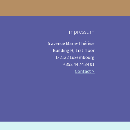
Impressum
5 avenue Marie-Thérèse
Building H, 1rst floor
L-2132 Luxembourg
+352 44 74 34 01
Contact >