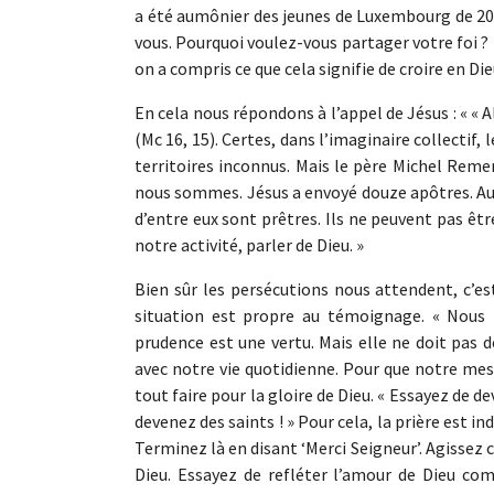
a été aumônier des jeunes de Luxembourg de 20
vous. Pourquoi voulez-vous partager votre foi ?
on a compris ce que cela signifie de croire en Dieu
En cela nous répondons à l’appel de Jésus : « « 
(Mc 16, 15). Certes, dans l’imaginaire collectif,
territoires inconnus. Mais le père Michel Reme
nous sommes. Jésus a envoyé douze apôtres. Aujo
d’entre eux sont prêtres. Ils ne peuvent pas êtr
notre activité, parler de Dieu. »
Bien sûr les persécutions nous attendent, c’est
situation est propre au témoignage. « Nous n
prudence est une vertu. Mais elle ne doit pas 
avec notre vie quotidienne. Pour que notre mes
tout faire pour la gloire de Dieu. « Essayez de de
devenez des saints ! » Pour cela, la prière est 
Terminez là en disant ‘Merci Seigneur’. Agissez
Dieu. Essayez de refléter l’amour de Dieu com