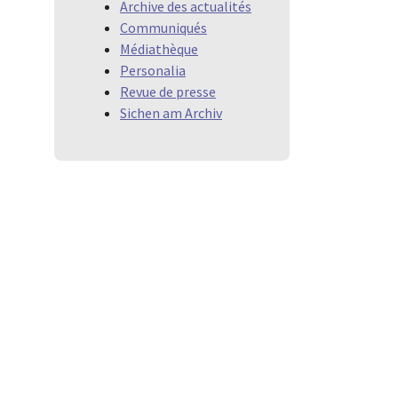
Archive des actualités
Communiqués
Médiathèque
Personalia
Revue de presse
Sichen am Archiv