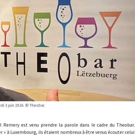
edi 3 juin 2026. © Theobar.
el Remery est venu prendre la parole dans le cadre du Theobar.
ler » à Luxembourg, ils étaient nombreux à être venus écouter celui