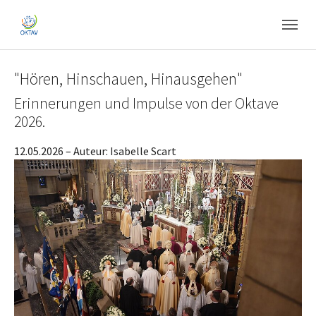
Skip to main content
Skip to page footer
"Hören, Hinschauen, Hinausgehen"
Erinnerungen und Impulse von der Oktave
2026.
12.05.2026
– Auteur:
Isabelle Scart