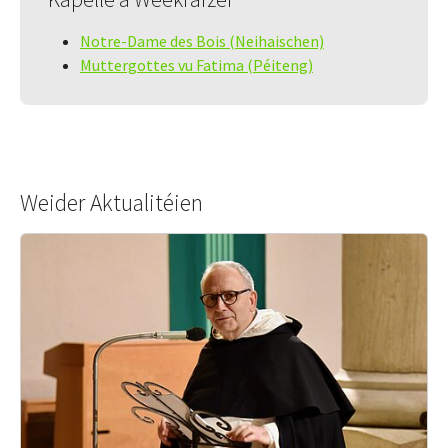
Notre-Dame des Bois (Neihaischen)
Muttergottes vu Fatima (Péiteng)
Weider Aktualitéien