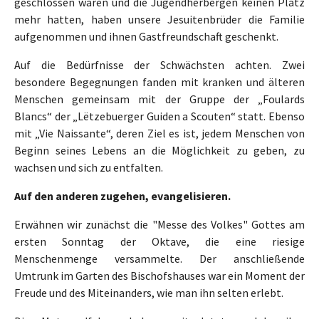
geschlossen waren und die Jugendherbergen keinen Platz
mehr hatten, haben unsere Jesuitenbrüder die Familie
aufgenommen und ihnen Gastfreundschaft geschenkt.
Auf die Bedürfnisse der Schwächsten achten. Zwei
besondere Begegnungen fanden mit kranken und älteren
Menschen gemeinsam mit der Gruppe der „Foulards
Blancs“ der „Lëtzebuerger Guiden a Scouten“ statt. Ebenso
mit „Vie Naissante“, deren Ziel es ist, jedem Menschen von
Beginn seines Lebens an die Möglichkeit zu geben, zu
wachsen und sich zu entfalten.
Auf den anderen zugehen, evangelisieren.
Erwähnen wir zunächst die "Messe des Volkes" Gottes am
ersten Sonntag der Oktave, die eine riesige
Menschenmenge versammelte. Der anschließende
Umtrunk im Garten des Bischofshauses war ein Moment der
Freude und des Miteinanders, wie man ihn selten erlebt.