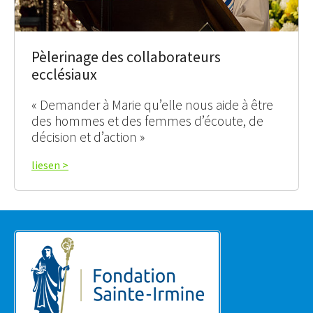
Pèlerinage des collaborateurs
ecclésiaux
« Demander à Marie qu’elle nous aide à être
des hommes et des femmes d’écoute, de
décision et d’action »
liesen >