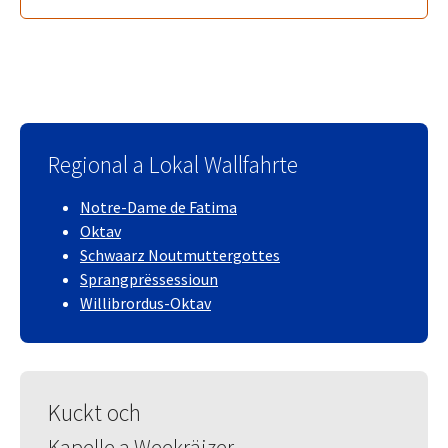
Regional a Lokal Wallfahrte
Notre-Dame de Fatima
Oktav
Schwaarz Noutmuttergottes
Sprangprëssessioun
Willibrordus-Oktav
Kuckt och
Kapelle a Weekräizer