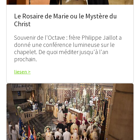
Le Rosaire de Marie ou le Mystère du
Christ
Souvenir de l'Octave : frère Philippe Jaillot a
donné une conférence lumineuse sur le
chapelet. De quoi méditer jusqu'à l'an
prochain.
liesen >