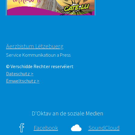
Äerzbistum Lëtzebuerg
Service Kommunikatioun a Press
© Verschidde Rechter reservéiert
Dateschutz >
Ëmweltschutz >
D'Oktav an de soziale Medien
Facebook
SoundCloud