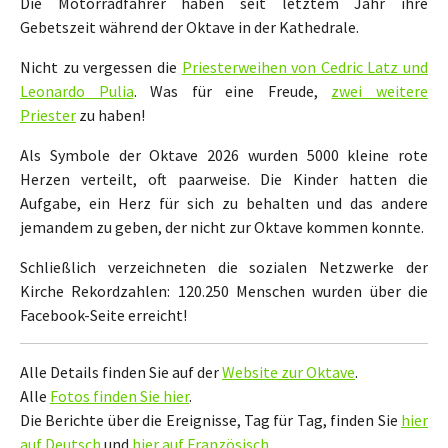
Die Motorradfahrer haben seit letztem Jahr ihre
Gebetszeit während der Oktave in der Kathedrale.
Nicht zu vergessen die
Priesterweihen von Cedric Latz und
Leonardo Pulia
. Was für eine Freude,
zwei weitere
Priester
zu haben!
Als Symbole der Oktave 2026 wurden 5000 kleine rote
Herzen verteilt, oft paarweise. Die Kinder hatten die
Aufgabe, ein Herz für sich zu behalten und das andere
jemandem zu geben, der nicht zur Oktave kommen konnte.
Schließlich verzeichneten die sozialen Netzwerke der
Kirche Rekordzahlen: 120.250 Menschen wurden über die
Facebook-Seite erreicht!
Alle Details finden Sie auf der
Website zur Oktave
.
Alle
Fotos finden Sie hier
.
Die Berichte über die Ereignisse, Tag für Tag, finden Sie
hier
auf Deutsch
und
hier auf Französisch
.