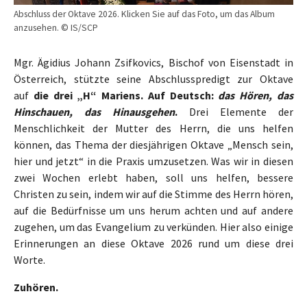
Abschluss der Oktave 2026. Klicken Sie auf das Foto, um das Album
anzusehen. © IS/SCP
Mgr. Ägidius Johann Zsifkovics, Bischof von Eisenstadt in
Österreich, stützte seine Abschlusspredigt zur Oktave
auf
die drei „H“ Mariens. Auf Deutsch:
das Hören, das
Hinschauen, das Hinausgehen
.
Drei Elemente der
Menschlichkeit der Mutter des Herrn, die uns helfen
können, das Thema der diesjährigen Oktave „Mensch sein,
hier und jetzt“ in die Praxis umzusetzen. Was wir in diesen
zwei Wochen erlebt haben, soll uns helfen, bessere
Christen zu sein, indem wir auf die Stimme des Herrn hören,
auf die Bedürfnisse um uns herum achten und auf andere
zugehen, um das Evangelium zu verkünden. Hier also einige
Erinnerungen an diese Oktave 2026 rund um diese drei
Worte.
Zuhören.