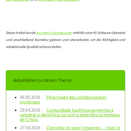
Dieser Artikel wurde
aus dem Französischen
mithilfe einer KI-Software übersetzt
und anschließend Korrektur gelesen und überarbeitet, um die Richtigkeit und
redaktionelle Qualität sicherzustellen.
Aktualitéiten zu dësem Thema
06.05.2026
Pèlerinage des collaborateurs
ecclésiaux
29.04.2026
Comunidade lusófona peregrina à
catedral e identifica-se com a experiência humana
de Cristo.
27.04.2026
Cherchez et vous trouverez… tout ce