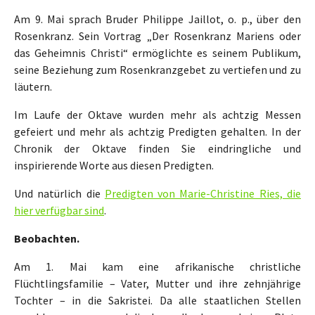
Am 9. Mai sprach Bruder Philippe Jaillot, o. p., über den
Rosenkranz. Sein Vortrag „Der Rosenkranz Mariens oder
das Geheimnis Christi“ ermöglichte es seinem Publikum,
seine Beziehung zum Rosenkranzgebet zu vertiefen und zu
läutern.
Im Laufe der Oktave wurden mehr als achtzig Messen
gefeiert und mehr als achtzig Predigten gehalten. In der
Chronik der Oktave finden Sie eindringliche und
inspirierende Worte aus diesen Predigten.
Und natürlich die
Predigten von Marie-Christine Ries, die
hier verfügbar sind
.
Beobachten.
Am 1. Mai kam eine afrikanische christliche
Flüchtlingsfamilie – Vater, Mutter und ihre zehnjährige
Tochter – in die Sakristei. Da alle staatlichen Stellen