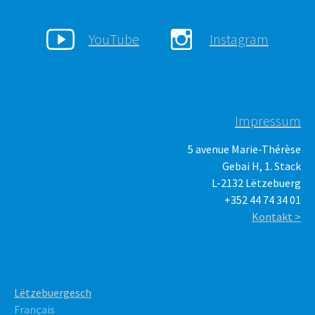
YouTube
Instagram
Impressum
5 avenue Marie-Thérèse
Gebai H, 1. Stack
L-2132 Lëtzebuerg
+352 44 74 34 01
Kontakt >
Lëtzebuergesch
Français