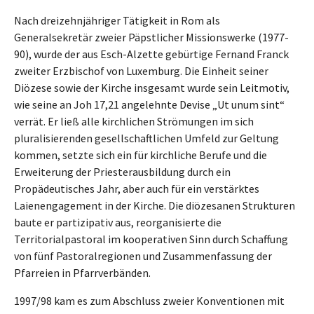
Nach dreizehnjähriger Tätigkeit in Rom als
Generalsekretär zweier Päpstlicher Missionswerke (1977-
90), wurde der aus Esch-Alzette gebürtige Fernand Franck
zweiter Erzbischof von Luxemburg. Die Einheit seiner
Diözese sowie der Kirche insgesamt wurde sein Leitmotiv,
wie seine an Joh 17,21 angelehnte Devise „Ut unum sint“
verrät. Er ließ alle kirchlichen Strömungen im sich
pluralisierenden gesellschaftlichen Umfeld zur Geltung
kommen, setzte sich ein für kirchliche Berufe und die
Erweiterung der Priesterausbildung durch ein
Propädeutisches Jahr, aber auch für ein verstärktes
Laienengagement in der Kirche. Die diözesanen Strukturen
baute er partizipativ aus, reorganisierte die
Territorialpastoral im kooperativen Sinn durch Schaffung
von fünf Pastoralregionen und Zusammenfassung der
Pfarreien in Pfarrverbänden.
1997/98 kam es zum Abschluss zweier Konventionen mit