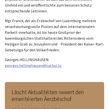
Umfeld ein und veröffentlichte zum besseren Schutz
entsprechende Leitlinien.
Mgr Franck, der als Erzbischof von Luxemburg mehrere
verantwortungsvolle Posten auf dem internationalen
Parkett innehatte, ist bis heute Großprior der
luxemburgischen Statthalterei des Ritterordens vom
Heiligen Grab zu Jerusalem und Präsident der Kaiser-Karl-
Gebetsliga für den Völkerfrieden.
Georges HELLINGHAUSEN
georges.hellinghausen@cathol.lu
Läscht Aktualitéiten iwwert den
emeritéierten Äerzbëschof