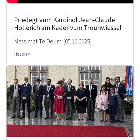
Priedegt vum Kardinol Jean-Claude
Hollerich am Kader vum Trounwiessel
Mass mat Te Deum (05.10.2025)
liesen >