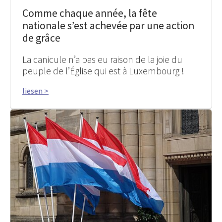
Comme chaque année, la fête
nationale s’est achevée par une action
de grâce
La canicule n’a pas eu raison de la joie du
peuple de l’Église qui est à Luxembourg !
liesen >