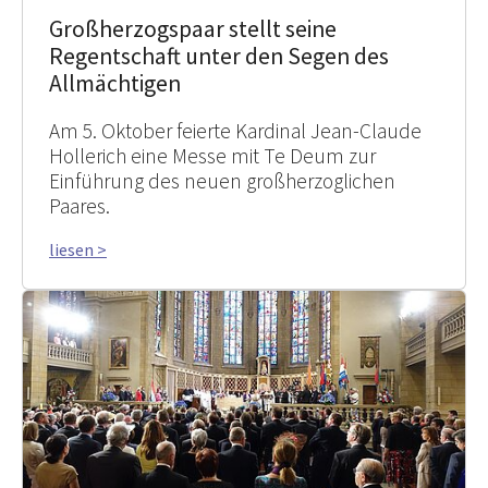
Großherzogspaar stellt seine
Regentschaft unter den Segen des
Allmächtigen
Am 5. Oktober feierte Kardinal Jean-Claude
Hollerich eine Messe mit Te Deum zur
Einführung des neuen großherzoglichen
Paares.
liesen >