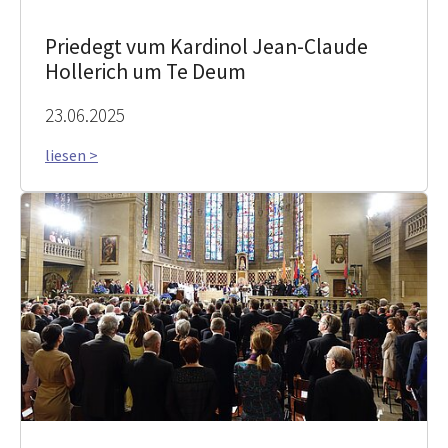
Priedegt vum Kardinol Jean-Claude
Hollerich um Te Deum
23.06.2025
liesen >