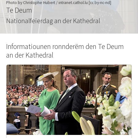
Photo by Christophe Hubert / intranet.cathol.lu [cc by-nc-nd]
Te Deum
Nationalfeierdag an der Kathedral
Informatiounen ronnderëm den Te Deum
an der Kathedral