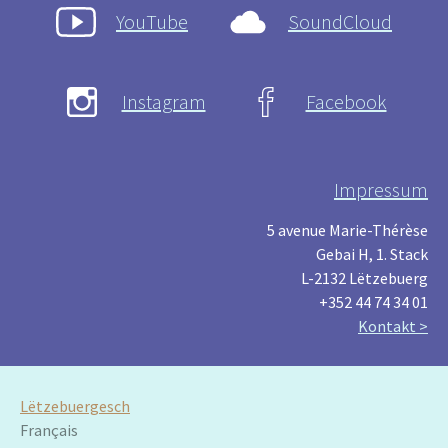
YouTube
SoundCloud
Instagram
Facebook
Impressum
5 avenue Marie-Thérèse
Gebai H, 1. Stack
L-2132 Lëtzebuerg
+352 44 74 34 01
Kontakt >
Lëtzebuergesch
Français