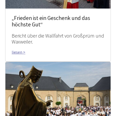
„Frieden ist ein Geschenk und das
höchste Gut“
Bericht über die Wallfahrt von Großprüm und
Waxweiler.
liesen >