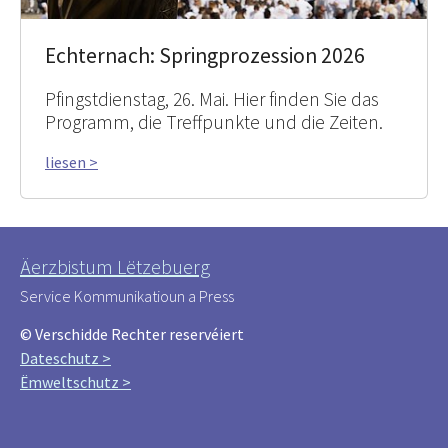
Echternach: Springprozession 2026
Pfingstdienstag, 26. Mai. Hier finden Sie das
Programm, die Treffpunkte und die Zeiten.
liesen >
Äerzbistum Lëtzebuerg
Service Kommunikatioun a Press
© Verschidde Rechter reservéiert
Dateschutz >
Ëmweltschutz >