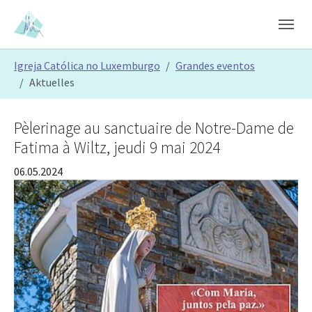
Skip to main content
Skip to page footer
You are here:
Igreja Católica no Luxemburgo
Grandes eventos
Aktuelles
Pèlerinage au sanctuaire de Notre-Dame de
Fatima à Wiltz, jeudi 9 mai 2024
06.05.2024