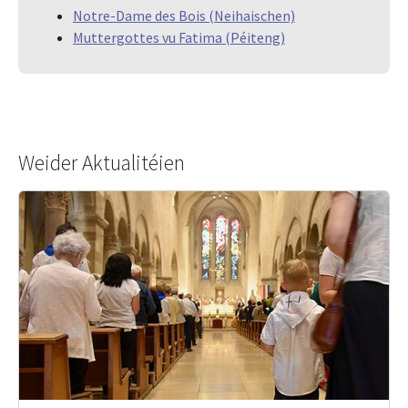
Notre-Dame des Bois (Neihaischen)
Muttergottes vu Fatima (Péiteng)
Weider Aktualitéien