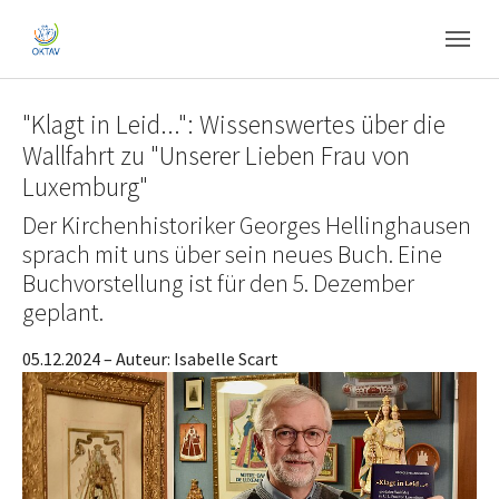
Skip to main content
Skip to page footer
"Klagt in Leid...": Wissenswertes über die
Wallfahrt zu "Unserer Lieben Frau von
Luxemburg"
Der Kirchenhistoriker Georges Hellinghausen
sprach mit uns über sein neues Buch. Eine
Buchvorstellung ist für den 5. Dezember
geplant.
05.12.2024
– Auteur:
Isabelle Scart