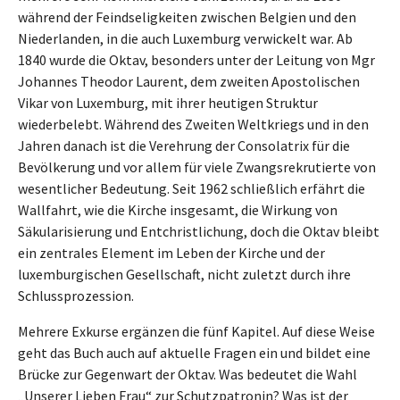
während der Feindseligkeiten zwischen Belgien und den
Niederlanden, in die auch Luxemburg verwickelt war. Ab
1840 wurde die Oktav, besonders unter der Leitung von Mgr
Johannes Theodor Laurent, dem zweiten Apostolischen
Vikar von Luxemburg, mit ihrer heutigen Struktur
wiederbelebt. Während des Zweiten Weltkriegs und in den
Jahren danach ist die Verehrung der Consolatrix für die
Bevölkerung und vor allem für viele Zwangsrekrutierte von
wesentlicher Bedeutung. Seit 1962 schließlich erfährt die
Wallfahrt, wie die Kirche insgesamt, die Wirkung von
Säkularisierung und Entchristlichung, doch die Oktav bleibt
ein zentrales Element im Leben der Kirche und der
luxemburgischen Gesellschaft, nicht zuletzt durch ihre
Schlussprozession.
Mehrere Exkurse ergänzen die fünf Kapitel. Auf diese Weise
geht das Buch auch auf aktuelle Fragen ein und bildet eine
Brücke zur Gegenwart der Oktav. Was bedeutet die Wahl
„Unserer Lieben Frau“ zur Schutzpatronin? Was ist der