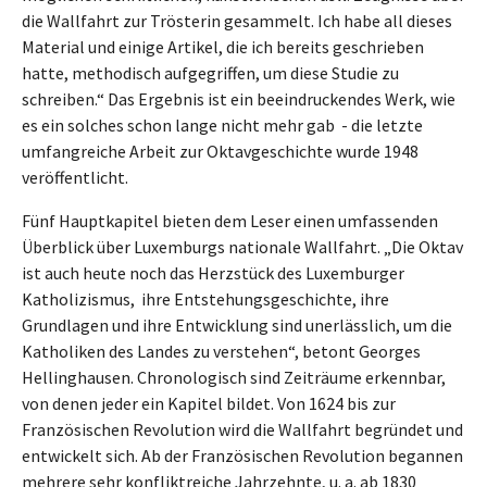
die Wallfahrt zur Trösterin gesammelt. Ich habe all dieses
Material und einige Artikel, die ich bereits geschrieben
hatte, methodisch aufgegriffen, um diese Studie zu
schreiben.“ Das Ergebnis ist ein beeindruckendes Werk, wie
es ein solches schon lange nicht mehr gab - die letzte
umfangreiche Arbeit zur Oktavgeschichte wurde 1948
veröffentlicht.
Fünf Hauptkapitel bieten dem Leser einen umfassenden
Überblick über Luxemburgs nationale Wallfahrt. „Die Oktav
ist auch heute noch das Herzstück des Luxemburger
Katholizismus, ihre Entstehungsgeschichte, ihre
Grundlagen und ihre Entwicklung sind unerlässlich, um die
Katholiken des Landes zu verstehen“, betont Georges
Hellinghausen. Chronologisch sind Zeiträume erkennbar,
von denen jeder ein Kapitel bildet. Von 1624 bis zur
Französischen Revolution wird die Wallfahrt begründet und
entwickelt sich. Ab der Französischen Revolution begannen
mehrere sehr konfliktreiche Jahrzehnte, u. a. ab 1830