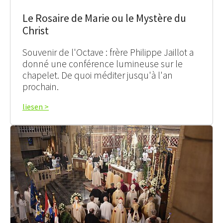
Le Rosaire de Marie ou le Mystère du
Christ
Souvenir de l'Octave : frère Philippe Jaillot a
donné une conférence lumineuse sur le
chapelet. De quoi méditer jusqu'à l'an
prochain.
liesen >