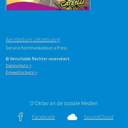
Äerzbistum Lëtzebuerg
Service Kommunikatioun a Press
© Verschidde Rechter reservéiert
Dateschutz >
Ëmweltschutz >
D'Oktav an de soziale Medien
Facebook
SoundCloud