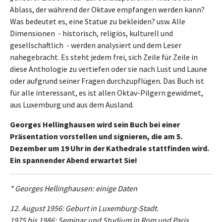
Ablass, der während der Oktave empfangen werden kann?
Was bedeutet es, eine Statue zu bekleiden? usw. Alle
Dimensionen - historisch, religiös, kulturell und
gesellschaftlich - werden analysiert und dem Leser
nahegebracht. Es steht jedem frei, sich Zeile für Zeile in
diese Anthologie zu vertiefen oder sie nach Lust und Laune
oder aufgrund seiner Fragen durchzupflügen. Das Buch ist
für alle interessant, es ist allen Oktav-Pilgern gewidmet,
aus Luxemburg und aus dem Ausland.
Georges Hellinghausen wird sein Buch bei einer
Präsentation vorstellen und signieren, die am 5.
Dezember um 19 Uhr in der Kathedrale stattfinden wird.
Ein spannender Abend erwartet Sie!
* Georges Hellinghausen: einige Daten
12. August 1956: Geburt in Luxemburg-Stadt.
1975 bis 1986: Seminar und Studium in Rom und Paris.