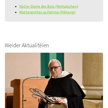
Notre-Dame des Bois (Neihaischen)
Muttergottes vu Fatima (Péiteng)
Weider Aktualitéien