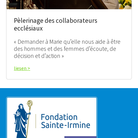
Pèlerinage des collaborateurs
ecclésiaux
« Demander à Marie qu’elle nous aide à être
des hommes et des femmes d’écoute, de
décision et d’action »
liesen >