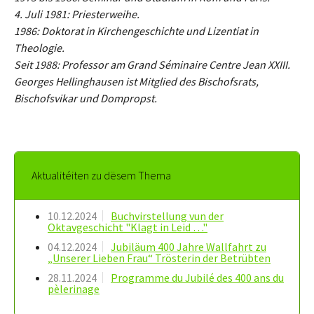
4. Juli 1981: Priesterweihe.
1986: Doktorat in Kirchengeschichte und Lizentiat in
Theologie.
Seit 1988: Professor am Grand Séminaire Centre Jean XXIII.
Georges Hellinghausen ist Mitglied des Bischofsrats,
Bischofsvikar und Dompropst.
Aktualitéiten zu dësem Thema
10.12.2024
Buchvirstellung vun der
Oktavgeschicht "Klagt in Leid …"
04.12.2024
Jubiläum 400 Jahre Wallfahrt zu
„Unserer Lieben Frau“ Trösterin der Betrübten
28.11.2024
Programme du Jubilé des 400 ans du
pèlerinage