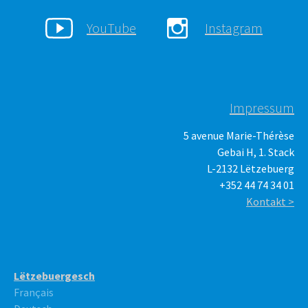
YouTube
Instagram
Impressum
5 avenue Marie-Thérèse
Gebai H, 1. Stack
L-2132 Lëtzebuerg
+352 44 74 34 01
Kontakt >
Lëtzebuergesch
Français