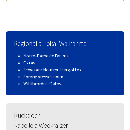
Regional a Lokal Wallfahrte
Notre-Dame de Fatima
Oktav
Schwaarz Noutmuttergottes
Sprangprëssessioun
Willibrordus-Oktav
Kuckt och
Kapelle a Weekräizer