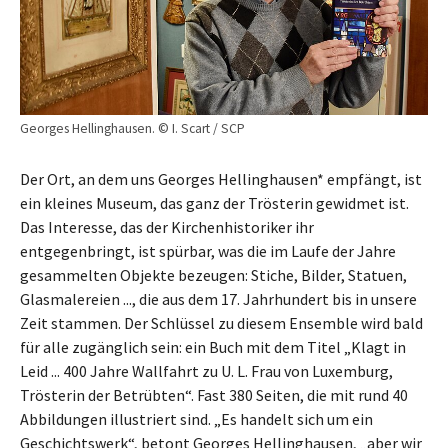
Georges Hellinghausen. © I. Scart / SCP
Der Ort, an dem uns Georges Hellinghausen* empfängt, ist
ein kleines Museum, das ganz der Trösterin gewidmet ist.
Das Interesse, das der Kirchenhistoriker ihr
entgegenbringt, ist spürbar, was die im Laufe der Jahre
gesammelten Objekte bezeugen: Stiche, Bilder, Statuen,
Glasmalereien ..., die aus dem 17. Jahrhundert bis in unsere
Zeit stammen. Der Schlüssel zu diesem Ensemble wird bald
für alle zugänglich sein: ein Buch mit dem Titel „Klagt in
Leid ... 400 Jahre Wallfahrt zu U. L. Frau von Luxemburg,
Trösterin der Betrübten“. Fast 380 Seiten, die mit rund 40
Abbildungen illustriert sind. „Es handelt sich um ein
Geschichtswerk“, betont Georges Hellinghausen, „aber wir