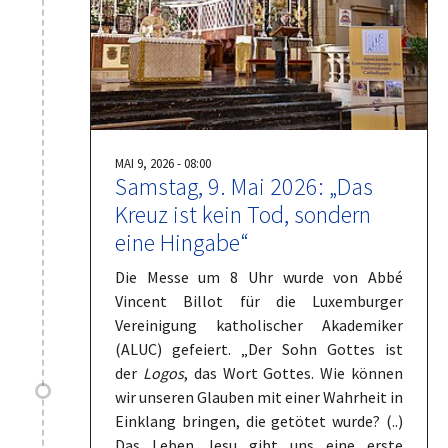
MAI 9, 2026 - 08:00
Samstag, 9. Mai 2026: „Das
Kreuz ist kein Tod, sondern
eine Hingabe“
Die Messe um 8 Uhr wurde von Abbé
Vincent Billot für die Luxemburger
Vereinigung katholischer Akademiker
(ALUC) gefeiert. „Der Sohn Gottes ist
der
Logos
, das Wort Gottes. Wie können
wir unseren Glauben mit einer Wahrheit in
Einklang bringen, die getötet wurde? (..)
Das Leben Jesu gibt uns eine erste