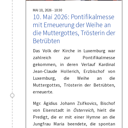
MAI 10, 2026 - 10:30
10. Mai 2026: Pontifikalmesse
mit Erneuerung der Weihe an
die Muttergottes, Trösterin der
Betrübten
Das Volk der Kirche in Luxemburg war
zahlreich zur Pontifikalmesse
gekommen, in deren Verlauf Kardinal
Jean-Claude Hollerich, Erzbischof von
Luxemburg, die Weihe an die
Muttergottes, Trösterin der Betrübten,
erneuerte.
Mgr. Ägidius Johann Zsifkovics, Bischof
von Eisenstadt in
Österreich
, hielt die
Predigt, die er mit einer Hymne an die
Jungfrau Maria beendete, die spontan