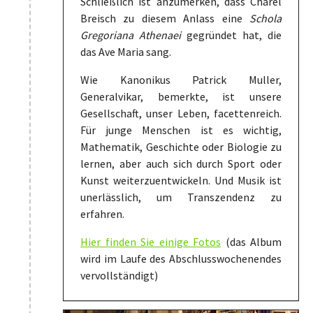
Schließlich ist anzumerken, dass Charel
Breisch zu diesem Anlass eine
Schola
Gregoriana Athenaei
gegründet hat, die
das Ave Maria sang.
Wie Kanonikus Patrick Muller,
Generalvikar, bemerkte, ist unsere
Gesellschaft, unser Leben, facettenreich.
Für junge Menschen ist es wichtig,
Mathematik, Geschichte oder Biologie zu
lernen, aber auch sich durch Sport oder
Kunst weiterzuentwickeln. Und Musik ist
unerlässlich, um Transzendenz zu
erfahren.
Hier finden Sie einige Fotos
(das Album
wird im Laufe des Abschlusswochenendes
vervollständigt)