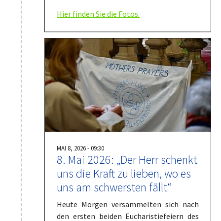
Hier finden Sie die Fotos.
MAI 8, 2026 - 09:30
8. Mai 2026: „Der Herr schenkt
uns die Kraft zu lieben, wo es
uns am schwersten fällt“
Heute Morgen versammelten sich nach
den ersten beiden Eucharistiefeiern des