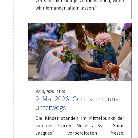
Wir sind hier und jetzt menschlich, wenn
wir niemanden allein lassen.“
MAI 9, 2026 - 11:00
9. Mai 2026: Gott ist mit uns
unterwegs
Die Kinder standen im Mittelpunkt der
von der Pfarrei "Musel a Syr – Saint
Jacques" vorbereiteten Messe.