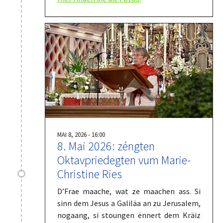
MAI 8, 2026 - 16:00
8. Mai 2026: zéngten
Oktavpriedegten vum Marie-
Christine Ries
D’Frae maache, wat ze maachen ass. Si
sinn dem Jesus a Galiläa an zu Jerusalem,
nogaang, si stoungen ënnert dem Kräiz