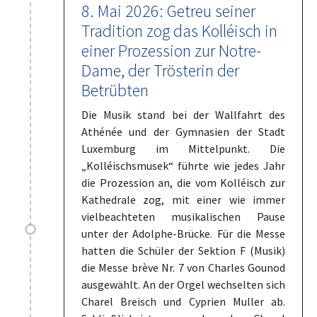
8. Mai 2026: Getreu seiner
Tradition zog das Kolléisch in
einer Prozession zur Notre-
Dame, der Trösterin der
Betrübten
Die Musik stand bei der Wallfahrt des
Athénée und der Gymnasien der Stadt
Luxemburg im Mittelpunkt. Die
„Kolléischsmusek“ führte wie jedes Jahr
die Prozession an, die vom Kolléisch zur
Kathedrale zog, mit einer wie immer
vielbeachteten musikalischen Pause
unter der Adolphe-Brücke. Für die Messe
hatten die Schüler der Sektion F (Musik)
die Messe brève Nr. 7 von Charles Gounod
ausgewählt. An der Orgel wechselten sich
Charel Breisch und Cyprien Muller ab.