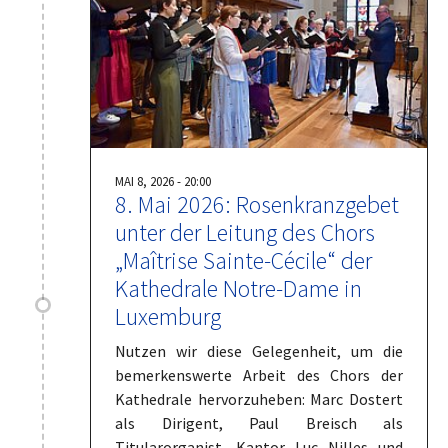
MAI 8, 2026 - 20:00
8. Mai 2026: Rosenkranzgebet
unter der Leitung des Chors
„Maîtrise Sainte-Cécile“ der
Kathedrale Notre-Dame in
Luxemburg
Nutzen wir diese Gelegenheit, um die
bemerkenswerte Arbeit des Chors der
Kathedrale hervorzuheben: Marc Dostert
als Dirigent, Paul Breisch als
Titularorganist, Kantor Luc Nilles und