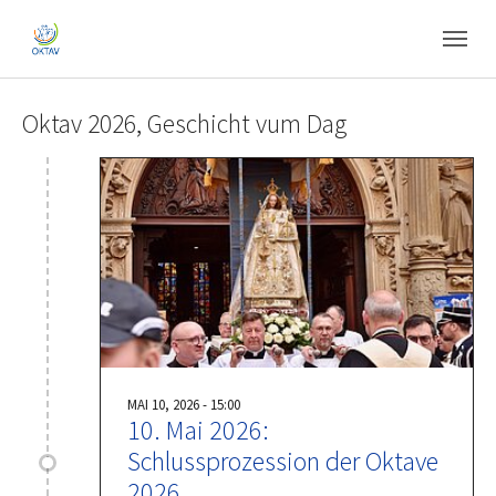
Skip to main content
Skip to page footer
Oktav 2026, Geschicht vum Dag
MAI 10, 2026 - 15:00
10. Mai 2026:
Schlussprozession der Oktave
2026