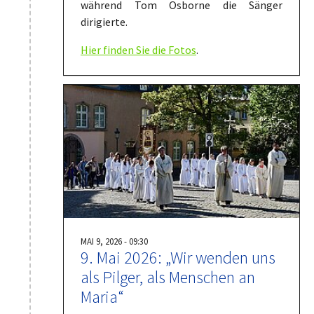
während Tom Osborne die Sänger
dirigierte.
Hier finden Sie die Fotos
.
MAI 9, 2026 - 09:30
9. Mai 2026: „Wir wenden uns
als Pilger, als Menschen an
Maria“