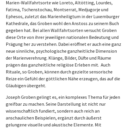
Marien-Wallfahrtsorte wie Loreto, Altötting, Lourdes,
Fatima, Tschenstochau, Montserrat, Medjugorje und
Ephesos, zuletzt das Marienheiligtum in der Luxemburger
Kathedrale, das Groben wohl den Anstoss zu seinem Buch
gegeben hat. Bei allen Wallfahrtsorten versucht Groben
diese Orte von ihrer jeweiligen nationalen Bedeutung und
Prägung her zu verstehen. Dabei eröffnet er auch eine ganz
neue sinnliche, psychologische ganzheitliche Dimension
der Marienverehrung. Klänge, Bilder, Düfte und Räume
prägen das ganzheitliche religiöse Erleben mit. Auch
Rituale, so Groben, können durch gezielte sensorische
Reize ein Gefühl der göttlichen Nähe erzeugen, das auf die
Gläubigen übergeht.
Joseph Groben gelingt es, ein komplexes Thema für jeden
greifbar zu machen. Seine Darstellung ist nicht nur
wissenschaftlich fundiert, sondern auch reich an
anschaulichen Beispielen, ergänzt durch äußerst
gelungene visuelle und akustische Elemente. Mit