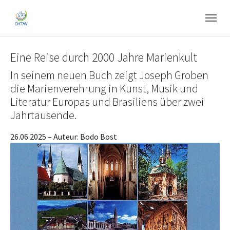
Skip to main content
Skip to page footer
Eine Reise durch 2000 Jahre Marienkult
In seinem neuen Buch zeigt Joseph Groben
die Marienverehrung in Kunst, Musik und
Literatur Europas und Brasiliens über zwei
Jahrtausende.
26.06.2025
– Auteur:
Bodo Bost