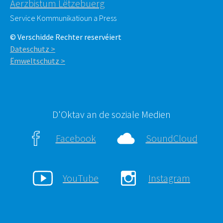
Äerzbistum Lëtzebuerg
Service Kommunikatioun a Press
© Verschidde Rechter reservéiert
Dateschutz >
Ëmweltschutz >
D'Oktav an de soziale Medien
Facebook
SoundCloud
YouTube
Instagram