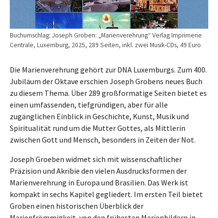
Buchumschlag: Joseph Groben: „Marienverehrung“ Verlag Imprimerie
Centrale, Luxemburg, 2025, 289 Seiten, inkl. zwei Musik-CDs, 49 Euro
Die Marienverehrung gehört zur DNA Luxemburgs. Zum 400.
Jubiläum der Oktave erschien Joseph Grobens neues Buch
zu diesem Thema. Über 289 großformatige Seiten bietet es
einen umfassenden, tiefgründigen, aber für alle
zugänglichen Einblick in Geschichte, Kunst, Musik und
Spiritualität rund um die Mutter Gottes, als Mittlerin
zwischen Gott und Mensch, besonders in Zeiten der Not.
Joseph Groeben widmet sich mit wissenschaftlicher
Präzision und Akribie den vielen Ausdrucksformen der
Marienverehrung in Europa und Brasilien. Das Werk ist
kompakt in sechs Kapitel gegliedert. Im ersten Teil bietet
Groben einen historischen Überblick der
Marienfrömmigkeit, von den frühesten Marienbildern in