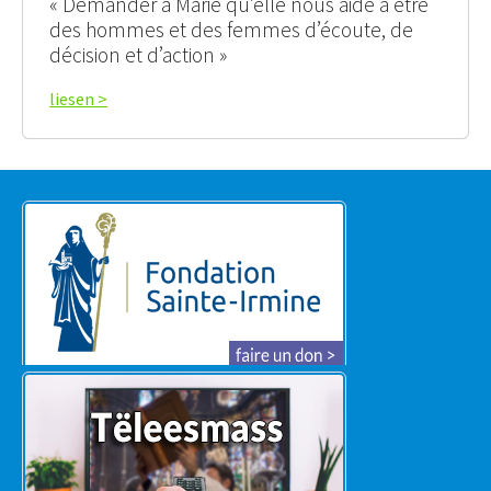
« Demander à Marie qu’elle nous aide à être
des hommes et des femmes d’écoute, de
décision et d’action »
liesen >