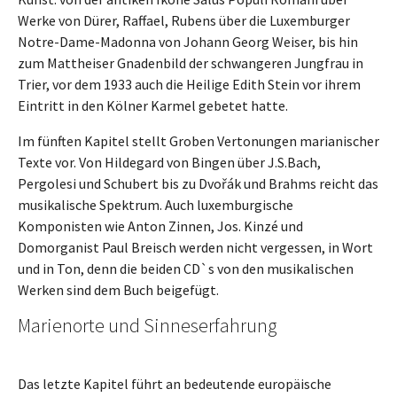
Werke von Dürer, Raffael, Rubens über die Luxemburger
Notre-Dame-Madonna von Johann Georg Weiser, bis hin
zum Mattheiser Gnadenbild der schwangeren Jungfrau in
Trier, vor dem 1933 auch die Heilige Edith Stein vor ihrem
Eintritt in den Kölner Karmel gebetet hatte.
Im fünften Kapitel stellt Groben Vertonungen marianischer
Texte vor. Von Hildegard von Bingen über J.S.Bach,
Pergolesi und Schubert bis zu Dvořák und Brahms reicht das
musikalische Spektrum. Auch luxemburgische
Komponisten wie Anton Zinnen, Jos. Kinzé und
Domorganist Paul Breisch werden nicht vergessen, in Wort
und in Ton, denn die beiden CD`s von den musikalischen
Werken sind dem Buch beigefügt.
Marienorte und Sinneserfahrung
Das letzte Kapitel führt an bedeutende europäische