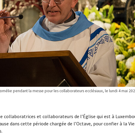
homélie pendant la messe pour les collaborateurs ecclésiaux, le lundi 4 mai 202
de collaboratrices et collaborateurs de l’Église qui est à Luxemb
pause dans cette période chargée de l’Octave, pour confier à la Vi
s.