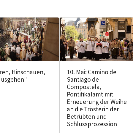
ren, Hinschauen,
10. Mai: Camino de
ausgehen"
Santiago de
Compostela,
Pontifikalamt mit
Erneuerung der Weihe
an die Trösterin der
Betrübten und
Schlussprozession