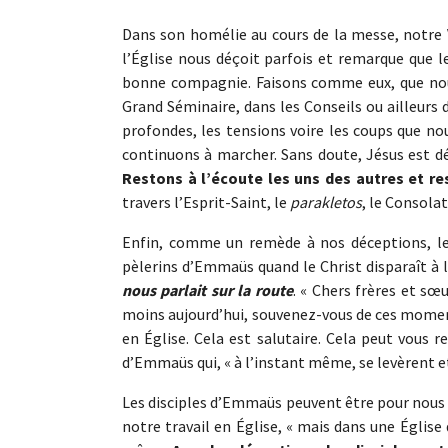
Dans son homélie au cours de la messe, notre Vi
l’Église nous déçoit parfois et remarque que 
bonne compagnie. Faisons comme eux, que nous
Grand Séminaire, dans les Conseils ou ailleurs
profondes, les tensions voire les coups que n
continuons à marcher. Sans doute, Jésus est d
Restons à l’écoute les uns des autres et re
travers l’Esprit-Saint, le
parakletos
, le Consolat
Enfin, comme un remède à nos déceptions, le 
pèlerins d’Emmaüs quand le Christ disparaît à l
nous parlait sur la route
. « Chers frères et sœ
moins aujourd’hui, souvenez-vous de ces momen
en Église. Cela est salutaire. Cela peut vous
d’Emmaüs qui, « à l’instant même, se levèrent e
Les disciples d’Emmaüs peuvent être pour nous
notre travail en Église, « mais dans une Église 