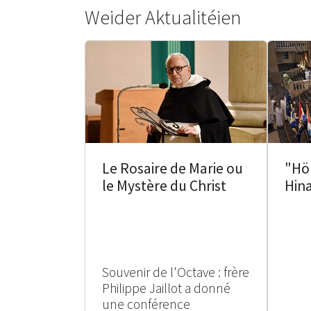
Weider Aktualitéien
Le Rosaire de Marie ou
"Hö
le Mystère du Christ
Hin
Souvenir de l'Octave : frère
Philippe Jaillot a donné
une conférence