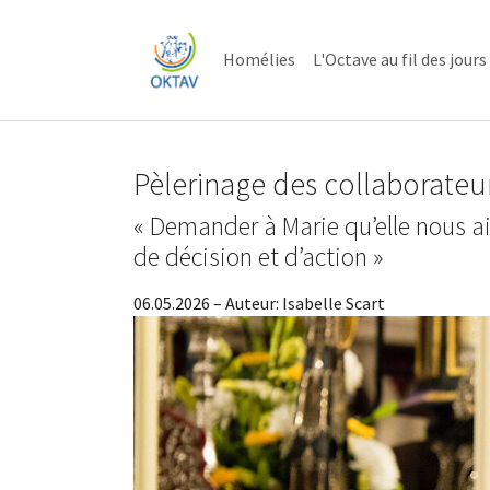
Skip to main content
Skip to page footer
Homélies
L'Octave au fil des jours
Pèlerinage des collaborateu
« Demander à Marie qu’elle nous 
de décision et d’action »
06.05.2026
– Auteur:
Isabelle Scart