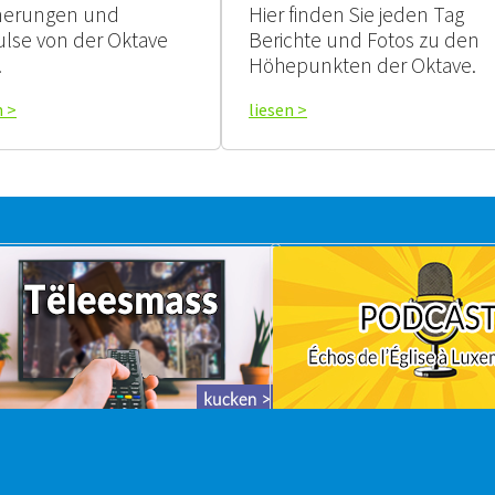
nerungen und
Hier finden Sie jeden Tag
lse von der Oktave
Berichte und Fotos zu den
.
Höhepunkten der Oktave.
n >
liesen >