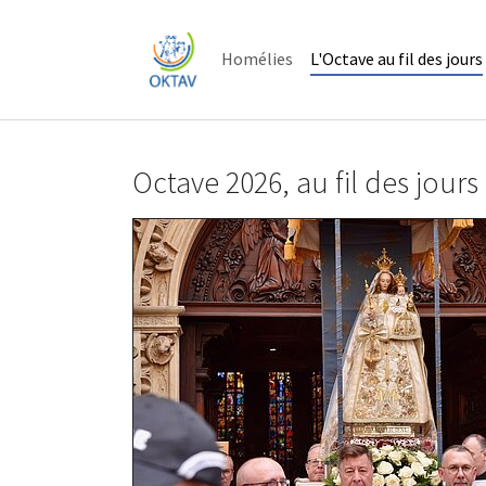
Skip to main content
Skip to page footer
Homélies
L'Octave au fil des jours
Octave 2026, au fil des jours