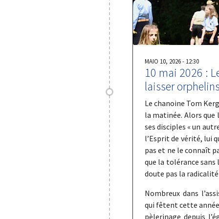
MAIO 10, 2026 - 12:30
10 mai 2026 : L
laisser orphelin
Le chanoine Tom Kerge
la matinée. Alors que 
ses disciples « un autr
l’Esprit de vérité, lui 
pas et ne le connaît pa
que la tolérance sans
doute pas la radicalité
Nombreux dans l’assi
qui fêtent cette année
pèlerinage depuis l’é