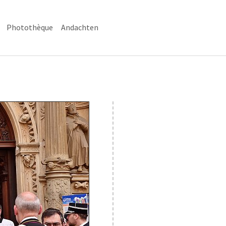
(current)
Photothèque
Andachten