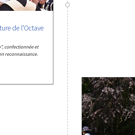
ture de l’Octave
o", confectionnée et
 en reconnaissance.