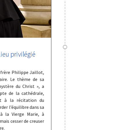
ieu privilégié
frère Philippe Jaillot,
saire. Le thème de sa
ystère du Christ », a
pte de la cathédrale,
t à la récitation du
rder l’équilibre dans sa
à la Vierge Marie, à
amais cesser de creuser
re.