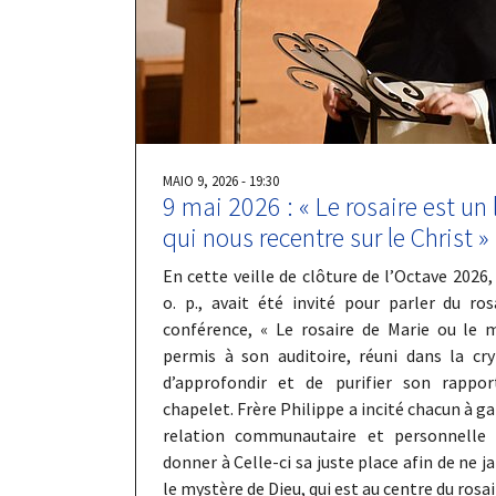
MAIO 9, 2026 - 19:30
9 mai 2026 : « Le rosaire est un l
qui nous recentre sur le Christ »
En cette veille de clôture de l’Octave 2026, 
o. p., avait été invité pour parler du ro
conférence, « Le rosaire de Marie ou le m
permis à son auditoire, réuni dans la cry
d’approfondir et de purifier son rappor
chapelet. Frère Philippe a incité chacun à ga
relation communautaire et personnelle 
donner à Celle-ci sa juste place afin de ne j
le mystère de Dieu, qui est au centre du rosai