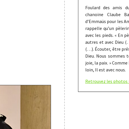
Foulard des amis d
chanoine Claube Ba
d’Emmaüs pour les Am
rappelle qu’un pèleri
avec les pieds. « En 
autres et avec Dieu (…
(…). Écouter, être pr
Dieu. Nous sommes to
joie, la paix. » Comme
loin, Il est avec nous.
Retrouvez les photos i