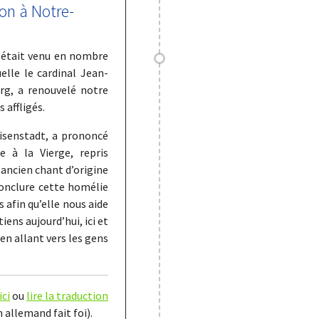
on à Notre-
g était venu en nombre
elle le cardinal Jean-
rg, a renouvelé notre
 affligés.
Eisenstadt, a prononcé
 à la Vierge, repris
 ancien chant d’origine
conclure cette homélie
s afin qu’elle nous aide
iens aujourd’hui, ici et
en allant vers les gens
ici
ou
lire la traduction
 allemand fait foi).