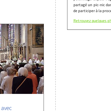
partagé un pic-nic da
de participer à la proc
Retrouvez quelques ph
 avec