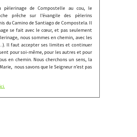
u pèlerinage de Compostelle au cou, le
che prêche sur l’évangile des pèlerins
is du Camino de Santiago de Compostela. Il
nage se fait avec le cœur, et pas seulement
pèlerinage, nous sommes en chemin, avec les
). Il faut accepter ses limites et continuer
ésent pour soi-même, pour les autres et pour
us en chemin. Nous cherchons un sens, la
 Marie, nous savons que le Seigneur n’est pas
ci.