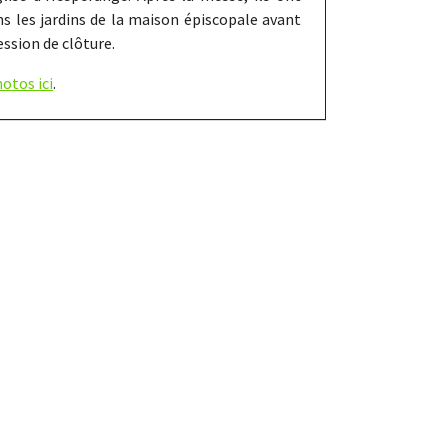
ns les jardins de la maison épiscopale avant
ession de clôture.
otos ici
.