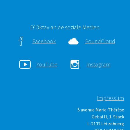
D'Oktav an de soziale Medien
Facebook
SoundCloud
YouTube
Instagram
Impressum
5 avenue Marie-Thérèse
Gebai H, 1. Stack
L-2132 Lëtzebuerg