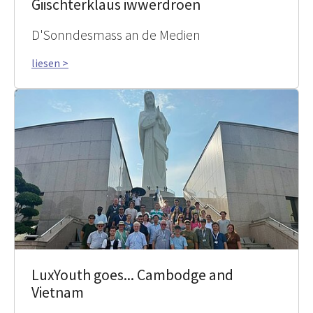
Giischterklaus iwwerdroen
D'Sonndesmass an de Medien
liesen >
LuxYouth goes... Cambodge and
Vietnam