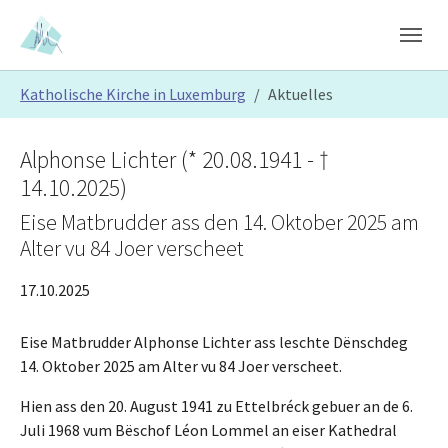
Skip to main content
Skip to page footer
You are here:
Katholische Kirche in Luxemburg
Aktuelles
Alphonse Lichter (* 20.08.1941 - †
14.10.2025)
Eise Matbrudder ass den 14. Oktober 2025 am
Alter vu 84 Joer verscheet
17.10.2025
Eise Matbrudder Alphonse Lichter ass leschte Dënschdeg
14. Oktober 2025 am Alter vu 84 Joer verscheet.
Hien ass den 20. August 1941 zu Ettelbréck gebuer an de 6.
Juli 1968 vum Bëschof Léon Lommel an eiser Kathedral