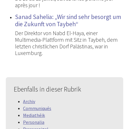
après jour !
Sanad Sahelia: „Wir sind sehr besorgt um
die Zukunft von Taybeh“
Der Direktor von Nabd El-Haya, einer
Multimedia-Plattform mit Sitz in Taybeh, dem
letzten christlichen Dorf Palästinas, war in
Luxemburg.
Ebenfalls in dieser Rubrik
Archiv
Communiqués
Mediathéik
Personalia
Pressespigel