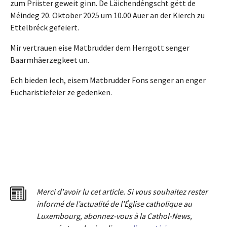
zum Priister geweit ginn. De Läichendéngscht gëtt de
Méindeg 20. Oktober 2025 um 10.00 Auer an der Kierch zu
Ettelbréck gefeiert.
Mir vertrauen eise Matbrudder dem Herrgott senger
Baarmhäerzegkeet un.
Ech bieden Iech, eisem Matbrudder Fons senger an enger
Eucharistiefeier ze gedenken.
Merci d'avoir lu cet article. Si vous souhaitez rester
informé de l’actualité de l’Église catholique au
Luxembourg, abonnez-vous à la Cathol-News,