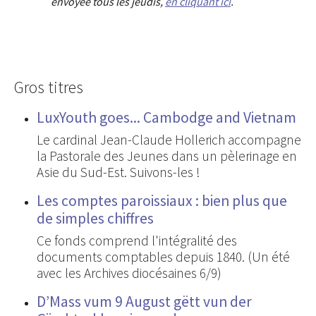
envoyée tous les jeudis,
en cliquant ici
.
Gros titres
LuxYouth goes... Cambodge and Vietnam
Le cardinal Jean-Claude Hollerich accompagne
la Pastorale des Jeunes dans un pèlerinage en
Asie du Sud-Est. Suivons-les !
Les comptes paroissiaux : bien plus que
de simples chiffres
Ce fonds comprend l'intégralité des
documents comptables depuis 1840. (Un été
avec les Archives diocésaines 6/9)
D’Mass vum 9 August gëtt vun der