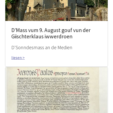
D’Mass vum 9. August gouf vun der
Giischterklaus iwwerdroen
D'Sonndesmass an de Medien
liesen >