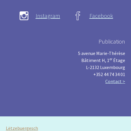
Instagram
Facebook
Publication
5 avenue Marie-Thérèse
er
Bâtiment H, 1
Étage
L-2132 Luxembourg
+352 44 74 34 01
Contact >
Lëtzebuergesch