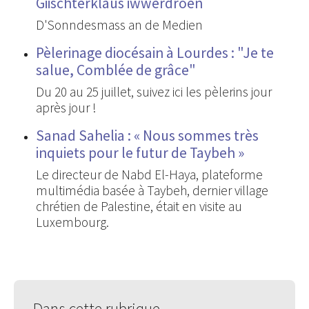
Giischterklaus iwwerdroen
D'Sonndesmass an de Medien
Pèlerinage diocésain à Lourdes : "Je te
salue, Comblée de grâce"
Du 20 au 25 juillet, suivez ici les pèlerins jour
après jour !
Sanad Sahelia : « Nous sommes très
inquiets pour le futur de Taybeh »
Le directeur de Nabd El-Haya, plateforme
multimédia basée à Taybeh, dernier village
chrétien de Palestine, était en visite au
Luxembourg.
Dans cette rubrique