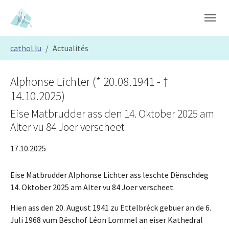
Skip to main content
Skip to page footer
You are here:
cathol.lu
Actualités
Alphonse Lichter (* 20.08.1941 - †
14.10.2025)
Eise Matbrudder ass den 14. Oktober 2025 am
Alter vu 84 Joer verscheet
17.10.2025
Eise Matbrudder Alphonse Lichter ass leschte Dënschdeg
14. Oktober 2025 am Alter vu 84 Joer verscheet.
Hien ass den 20. August 1941 zu Ettelbréck gebuer an de 6.
Juli 1968 vum Bëschof Léon Lommel an eiser Kathedral