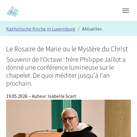
Skip to main content
Skip to page footer
You are here:
Katholische Kirche in Luxemburg
Aktuelles
Le Rosaire de Marie ou le Mystère du Christ
Souvenir de l'Octave : frère Philippe Jaillot a
donné une conférence lumineuse sur le
chapelet. De quoi méditer jusqu'à l'an
prochain.
19.05.2026
– Auteur:
Isabelle Scart