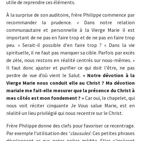
utile de reprendre ces éléments.
À la surprise de son auditoire, frère Philippe commence par
recommander la prudence. « Dans notre relation
communautaire et personnelle à la Vierge Marie il est
important de ne pas en faire trop et de ne pas en faire trop
peu. » Serait-il possible d'en faire trop ? « Dans la vie
spirituelle, il ne faut pas manquer sa cible. Parfois par excès
de zèle, nous restons en réalité centrés sur nous-mêmes. »
Il faut donc ajuster et purifier ce qui doit l'être, ne pas
perdre de vue d’où vient le Salut.
« Notre dévotion à la
Vierge Marie nous conduit elle au Christ ? Ma dévotion
mariale me fait-elle mesurer que la présence du Christ à
mes côtés est mon fondement ? »
Car oui, le chapelet, qui
nous voit réciter cinquante Je Vous salue Marie, est en
réalité un lieu privilégié qui nous recentre sur le Christ.
Frère Philippe donne des clefs pour favoriser ce recentrage.
Par exemple l’utilisation des ‘
clausules
’. Ces petites phrases
développent ce que notre prière médite. Elles s'insèrent