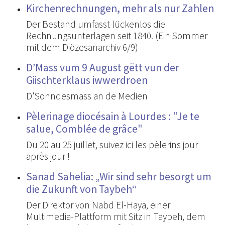
Kirchenrechnungen, mehr als nur Zahlen
Der Bestand umfasst lückenlos die
Rechnungsunterlagen seit 1840. (Ein Sommer
mit dem Diözesanarchiv 6/9)
D’Mass vum 9 August gëtt vun der
Giischterklaus iwwerdroen
D'Sonndesmass an de Medien
Pèlerinage diocésain à Lourdes : "Je te
salue, Comblée de grâce"
Du 20 au 25 juillet, suivez ici les pèlerins jour
après jour !
Sanad Sahelia: „Wir sind sehr besorgt um
die Zukunft von Taybeh“
Der Direktor von Nabd El-Haya, einer
Multimedia-Plattform mit Sitz in Taybeh, dem