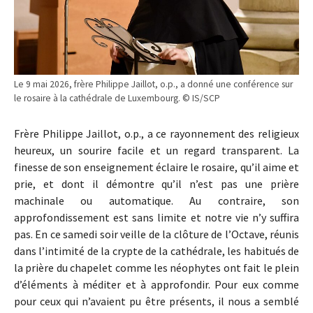
Le 9 mai 2026, frère Philippe Jaillot, o.p., a donné une conférence sur
le rosaire à la cathédrale de Luxembourg. © IS/SCP
Frère Philippe Jaillot, o.p., a ce rayonnement des religieux
heureux, un sourire facile et un regard transparent. La
finesse de son enseignement éclaire le rosaire, qu’il aime et
prie, et dont il démontre qu’il n’est pas une prière
machinale ou automatique. Au contraire, son
approfondissement est sans limite et notre vie n’y suffira
pas. En ce samedi soir veille de la clôture de l’Octave, réunis
dans l’intimité de la crypte de la cathédrale, les habitués de
la prière du chapelet comme les néophytes ont fait le plein
d’éléments à méditer et à approfondir. Pour eux comme
pour ceux qui n’avaient pu être présents, il nous a semblé