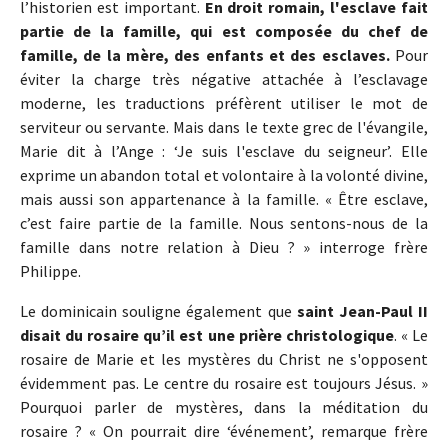
l’historien est important.
En droit romain, l'esclave fait
partie de la famille, qui est composée du chef de
famille, de la mère, des enfants et des esclaves.
Pour
éviter la charge très négative attachée à l’esclavage
moderne, les traductions préfèrent utiliser le mot de
serviteur ou servante. Mais dans le texte grec de l'évangile,
Marie dit à l’Ange : ‘Je suis l'esclave du seigneur’. Elle
exprime un abandon total et volontaire à la volonté divine,
mais aussi son appartenance à la famille. « Être esclave,
c’est faire partie de la famille. Nous sentons-nous de la
famille dans notre relation à Dieu ? » interroge frère
Philippe.
Le dominicain souligne également que
saint Jean-Paul II
disait du rosaire qu’il est une prière christologique
. « Le
rosaire de Marie et les mystères du Christ ne s'opposent
évidemment pas. Le centre du rosaire est toujours Jésus. »
Pourquoi parler de mystères, dans la méditation du
rosaire ? « On pourrait dire ‘événement’, remarque frère