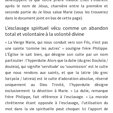
après le nom de Jésus, charnière entre la première et
seconde partie du Je Vous salue Marie (vous les trouverez
dans le document joint en bas de cette page).
L'esclavage spirituel vécu comme un abandon
total et volontaire à la volonté divine
« La Vierge Marie, qui nous conduit vers son Fils, n’est pas
une sainte ‘comme les autres’ » souligne frère Philippe.
L’Église le sait bien, qui désigne son culte par un nom
particulier : l’hyperdulie. Alors que la dulie (du grec δουλεία /
douleia), qui signifie ‘servitude’ ou ‘soumission’ est le culte
que nous rendons aux saints, et que la latrie (du grec
λατρεία / latreia) est le culte d'adoration absolue, réservé
uniquement au Dieu Trinité, l’hyperdulie désigne
exclusivement la dévotion à Marie. « La dulie, remarque
frère Philippe, fait référence à l'esclavage. » La morale
chrétienne étant opposée à l'esclavage, l’utilisation du
mot dans la vie spirituelle peut choquer. Ici l’apport de