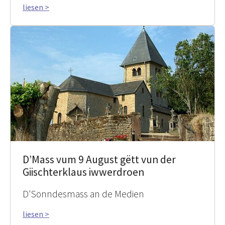
liesen >
D’Mass vum 9 August gëtt vun der
Giischterklaus iwwerdroen
D'Sonndesmass an de Medien
liesen >