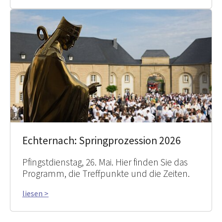
Echternach: Springprozession 2026
Pfingstdienstag, 26. Mai. Hier finden Sie das
Programm, die Treffpunkte und die Zeiten.
liesen >