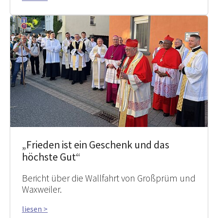
„Frieden ist ein Geschenk und das
höchste Gut“
Bericht über die Wallfahrt von Großprüm und
Waxweiler.
liesen >