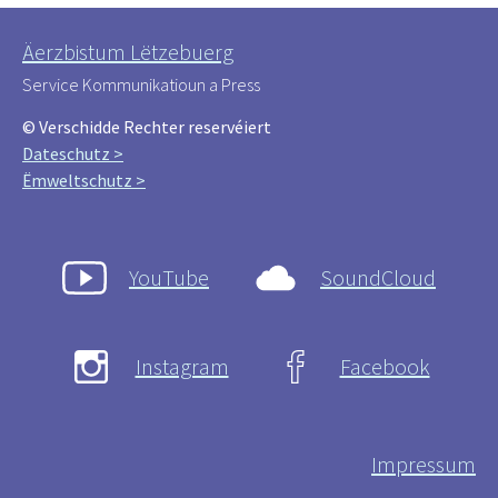
Äerzbistum Lëtzebuerg
Service Kommunikatioun a Press
© Verschidde Rechter reservéiert
Dateschutz >
Ëmweltschutz >
YouTube
SoundCloud
Instagram
Facebook
Impressum