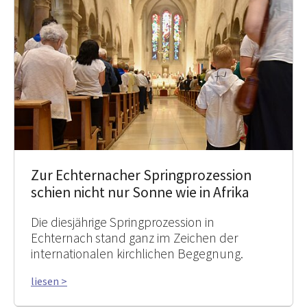
Zur Echternacher Springprozession
schien nicht nur Sonne wie in Afrika
Die diesjährige Springprozession in
Echternach stand ganz im Zeichen der
internationalen kirchlichen Begegnung.
liesen >