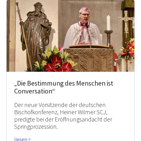
„Die Bestimmung des Menschen ist
Conversation“
Der neue Vorsitzende der deutschen
Bischofkonferenz, Heiner Wilmer SCJ,
predigte bei der Eröffnungsandacht der
Springprozession.
liesen >