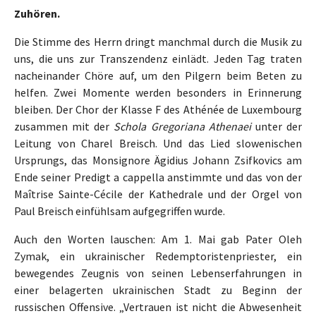
Zuhören.
Die Stimme des Herrn dringt manchmal durch die Musik zu
uns, die uns zur Transzendenz einlädt. Jeden Tag traten
nacheinander Chöre auf, um den Pilgern beim Beten zu
helfen. Zwei Momente werden besonders in Erinnerung
bleiben. Der Chor der Klasse F des Athénée de Luxembourg
zusammen mit der
Schola Gregoriana Athenaei
unter der
Leitung von Charel Breisch. Und das Lied slowenischen
Ursprungs, das Monsignore Ägidius Johann Zsifkovics am
Ende seiner Predigt a cappella anstimmte und das von der
Maîtrise Sainte-Cécile der Kathedrale und der Orgel von
Paul Breisch einfühlsam aufgegriffen wurde.
Auch den Worten lauschen: Am 1. Mai gab Pater Oleh
Zymak, ein ukrainischer Redemptoristenpriester, ein
bewegendes Zeugnis von seinen Lebenserfahrungen in
einer belagerten ukrainischen Stadt zu Beginn der
russischen Offensive. „Vertrauen ist nicht die Abwesenheit