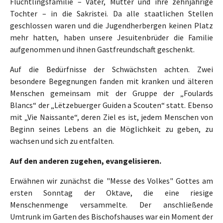
Flüchtlingsfamilie – Vater, Mutter und ihre zehnjährige
Tochter – in die Sakristei. Da alle staatlichen Stellen
geschlossen waren und die Jugendherbergen keinen Platz
mehr hatten, haben unsere Jesuitenbrüder die Familie
aufgenommen und ihnen Gastfreundschaft geschenkt.
Auf die Bedürfnisse der Schwächsten achten. Zwei
besondere Begegnungen fanden mit kranken und älteren
Menschen gemeinsam mit der Gruppe der „Foulards
Blancs“ der „Lëtzebuerger Guiden a Scouten“ statt. Ebenso
mit „Vie Naissante“, deren Ziel es ist, jedem Menschen von
Beginn seines Lebens an die Möglichkeit zu geben, zu
wachsen und sich zu entfalten.
Auf den anderen zugehen, evangelisieren.
Erwähnen wir zunächst die "Messe des Volkes" Gottes am
ersten Sonntag der Oktave, die eine riesige
Menschenmenge versammelte. Der anschließende
Umtrunk im Garten des Bischofshauses war ein Moment der