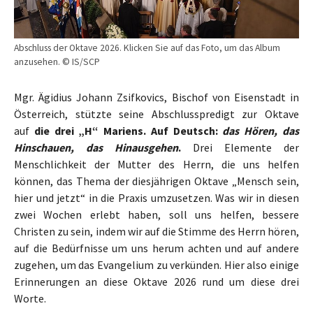
Abschluss der Oktave 2026. Klicken Sie auf das Foto, um das Album
anzusehen. © IS/SCP
Mgr. Ägidius Johann Zsifkovics, Bischof von Eisenstadt in
Österreich, stützte seine Abschlusspredigt zur Oktave
auf
die drei „H“ Mariens. Auf Deutsch:
das Hören, das
Hinschauen, das Hinausgehen
.
Drei Elemente der
Menschlichkeit der Mutter des Herrn, die uns helfen
können, das Thema der diesjährigen Oktave „Mensch sein,
hier und jetzt“ in die Praxis umzusetzen. Was wir in diesen
zwei Wochen erlebt haben, soll uns helfen, bessere
Christen zu sein, indem wir auf die Stimme des Herrn hören,
auf die Bedürfnisse um uns herum achten und auf andere
zugehen, um das Evangelium zu verkünden. Hier also einige
Erinnerungen an diese Oktave 2026 rund um diese drei
Worte.