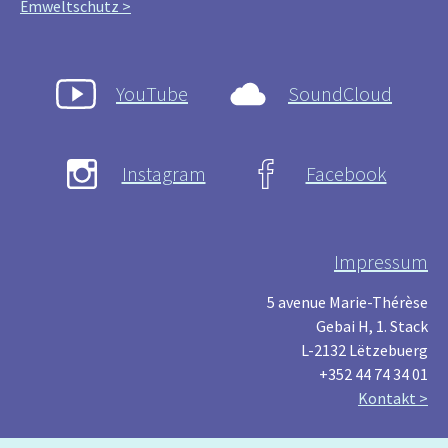
Ëmweltschutz >
YouTube
SoundCloud
Instagram
Facebook
Impressum
5 avenue Marie-Thérèse
Gebai H, 1. Stack
L-2132 Lëtzebuerg
+352 44 74 34 01
Kontakt >