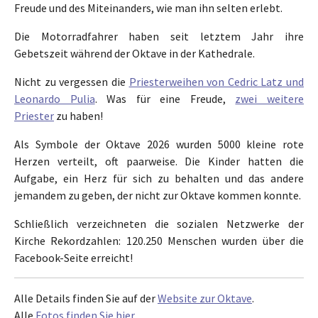
Freude und des Miteinanders, wie man ihn selten erlebt.
Die Motorradfahrer haben seit letztem Jahr ihre
Gebetszeit während der Oktave in der Kathedrale.
Nicht zu vergessen die
Priesterweihen von Cedric Latz und
Leonardo Pulia
. Was für eine Freude,
zwei weitere
Priester
zu haben!
Als Symbole der Oktave 2026 wurden 5000 kleine rote
Herzen verteilt, oft paarweise. Die Kinder hatten die
Aufgabe, ein Herz für sich zu behalten und das andere
jemandem zu geben, der nicht zur Oktave kommen konnte.
Schließlich verzeichneten die sozialen Netzwerke der
Kirche Rekordzahlen: 120.250 Menschen wurden über die
Facebook-Seite erreicht!
Alle Details finden Sie auf der
Website zur Oktave
.
Alle
Fotos finden Sie hier
.