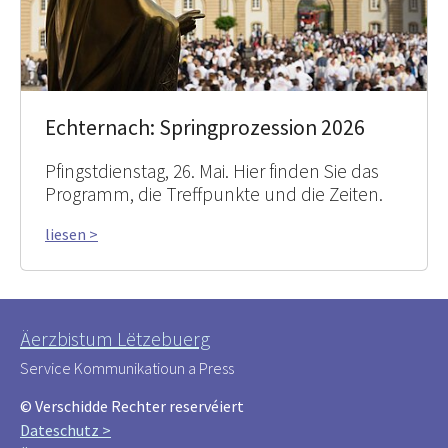
Echternach: Springprozession 2026
Pfingstdienstag, 26. Mai. Hier finden Sie das
Programm, die Treffpunkte und die Zeiten.
liesen >
Äerzbistum Lëtzebuerg
Service Kommunikatioun a Press
© Verschidde Rechter reservéiert
Dateschutz >