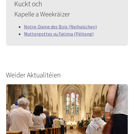
Kuckt och
Kapelle a Weekräizer
Notre-Dame des Bois (Neihaischen)
Muttergottes vu Fatima (Péiteng)
Weider Aktualitéien