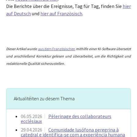
Die Berichte über die Ereignisse, Tag für Tag, finden Sie
hier
auf Deutsch
und
hier auf Französisch
.
Dieser Artikel wurde
aus dem Französischen
mithilfe einer KI-Software übersetzt
und anschließend Korrektur gelesen und überarbeitet, um die Richtigkeit und
redaktionelle Qualität sicherzustellen.
Aktualitéiten zu dësem Thema
06.05.2026
Pèlerinage des collaborateurs
ecclésiaux
29.04.2026
Comunidade lusófona peregrina à
catedral e identifica-se com a experiência humana