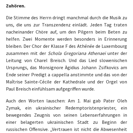
Zuhören.
Die Stimme des Herrn dringt manchmal durch die Musik zu
uns, die uns zur Transzendenz einlädt. Jeden Tag traten
nacheinander Chöre auf, um den Pilgern beim Beten zu
helfen. Zwei Momente werden besonders in Erinnerung
bleiben. Der Chor der Klasse F des Athénée de Luxembourg
zusammen mit der
Schola Gregoriana Athenaei
unter der
Leitung von Charel Breisch. Und das Lied slowenischen
Ursprungs, das Monsignore Ägidius Johann Zsifkovics am
Ende seiner Predigt a cappella anstimmte und das von der
Maîtrise Sainte-Cécile der Kathedrale und der Orgel von
Paul Breisch einfühlsam aufgegriffen wurde.
Auch den Worten lauschen: Am 1. Mai gab Pater Oleh
Zymak, ein ukrainischer Redemptoristenpriester, ein
bewegendes Zeugnis von seinen Lebenserfahrungen in
einer belagerten ukrainischen Stadt zu Beginn der
russischen Offensive. „Vertrauen ist nicht die Abwesenheit