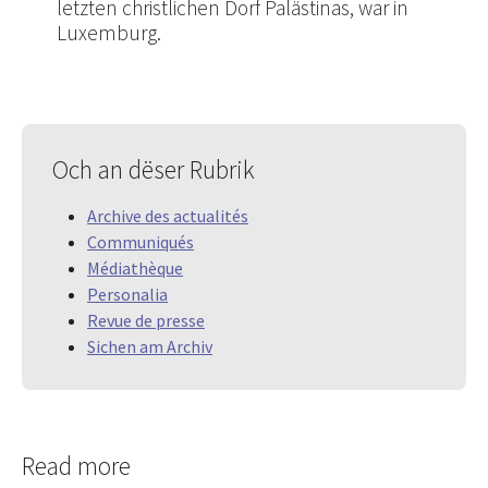
letzten christlichen Dorf Palästinas, war in
Luxemburg.
Och an dëser Rubrik
Archive des actualités
Communiqués
Médiathèque
Personalia
Revue de presse
Sichen am Archiv
Read more