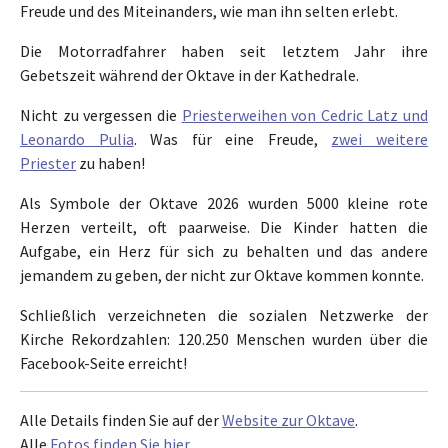
Freude und des Miteinanders, wie man ihn selten erlebt.
Die Motorradfahrer haben seit letztem Jahr ihre
Gebetszeit während der Oktave in der Kathedrale.
Nicht zu vergessen die
Priesterweihen von Cedric Latz und
Leonardo Pulia
. Was für eine Freude,
zwei weitere
Priester
zu haben!
Als Symbole der Oktave 2026 wurden 5000 kleine rote
Herzen verteilt, oft paarweise. Die Kinder hatten die
Aufgabe, ein Herz für sich zu behalten und das andere
jemandem zu geben, der nicht zur Oktave kommen konnte.
Schließlich verzeichneten die sozialen Netzwerke der
Kirche Rekordzahlen: 120.250 Menschen wurden über die
Facebook-Seite erreicht!
Alle Details finden Sie auf der
Website zur Oktave
.
Alle
Fotos finden Sie hier
.