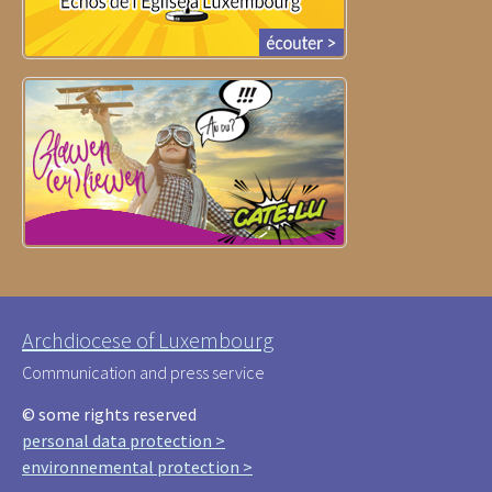
Archdiocese of Luxembourg
Communication and press service
© some rights reserved
personal data protection >
environnemental protection >