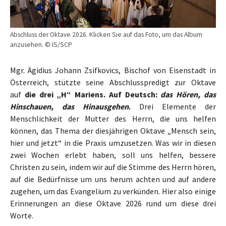
Abschluss der Oktave 2026. Klicken Sie auf das Foto, um das Album
anzusehen. © IS/SCP
Mgr. Ägidius Johann Zsifkovics, Bischof von Eisenstadt in
Österreich, stützte seine Abschlusspredigt zur Oktave
auf
die drei „H“ Mariens. Auf Deutsch:
das Hören, das
Hinschauen, das Hinausgehen
.
Drei Elemente der
Menschlichkeit der Mutter des Herrn, die uns helfen
können, das Thema der diesjährigen Oktave „Mensch sein,
hier und jetzt“ in die Praxis umzusetzen. Was wir in diesen
zwei Wochen erlebt haben, soll uns helfen, bessere
Christen zu sein, indem wir auf die Stimme des Herrn hören,
auf die Bedürfnisse um uns herum achten und auf andere
zugehen, um das Evangelium zu verkünden. Hier also einige
Erinnerungen an diese Oktave 2026 rund um diese drei
Worte.