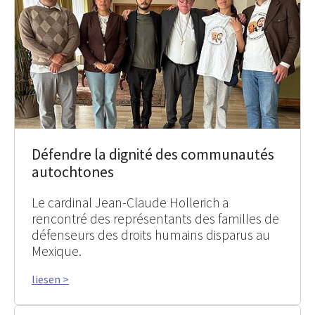
Défendre la dignité des communautés
autochtones
Le cardinal Jean-Claude Hollerich a
rencontré des représentants des familles de
défenseurs des droits humains disparus au
Mexique.
liesen >