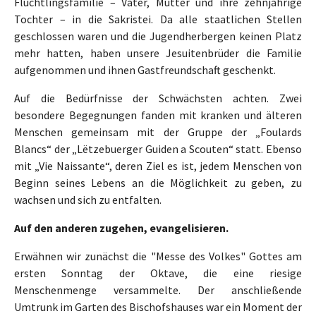
Flüchtlingsfamilie – Vater, Mutter und ihre zehnjährige
Tochter – in die Sakristei. Da alle staatlichen Stellen
geschlossen waren und die Jugendherbergen keinen Platz
mehr hatten, haben unsere Jesuitenbrüder die Familie
aufgenommen und ihnen Gastfreundschaft geschenkt.
Auf die Bedürfnisse der Schwächsten achten. Zwei
besondere Begegnungen fanden mit kranken und älteren
Menschen gemeinsam mit der Gruppe der „Foulards
Blancs“ der „Lëtzebuerger Guiden a Scouten“ statt. Ebenso
mit „Vie Naissante“, deren Ziel es ist, jedem Menschen von
Beginn seines Lebens an die Möglichkeit zu geben, zu
wachsen und sich zu entfalten.
Auf den anderen zugehen, evangelisieren.
Erwähnen wir zunächst die "Messe des Volkes" Gottes am
ersten Sonntag der Oktave, die eine riesige
Menschenmenge versammelte. Der anschließende
Umtrunk im Garten des Bischofshauses war ein Moment der