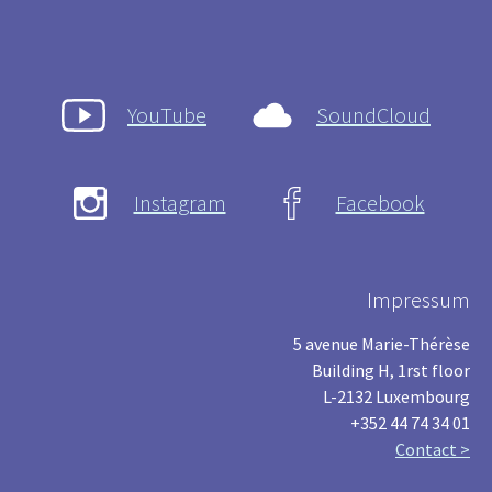
YouTube
SoundCloud
Instagram
Facebook
Impressum
5 avenue Marie-Thérèse
Building H, 1rst floor
L-2132 Luxembourg
+352 44 74 34 01
Contact >