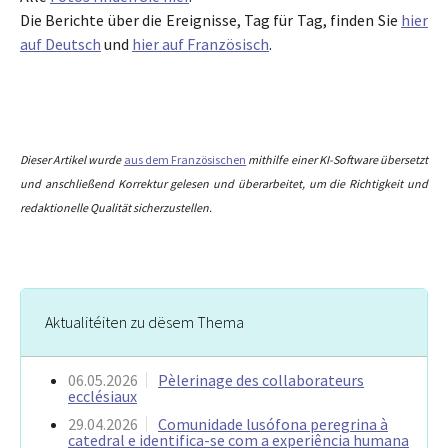
Die Berichte über die Ereignisse, Tag für Tag, finden Sie
hier
auf Deutsch
und
hier auf Französisch
.
Dieser Artikel wurde
aus dem Französischen
mithilfe einer KI-Software übersetzt
und anschließend Korrektur gelesen und überarbeitet, um die Richtigkeit und
redaktionelle Qualität sicherzustellen.
Aktualitéiten zu dësem Thema
06.05.2026
Pèlerinage des collaborateurs
ecclésiaux
29.04.2026
Comunidade lusófona peregrina à
catedral e identifica-se com a experiência humana