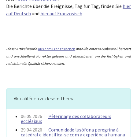
Die Berichte über die Ereignisse, Tag für Tag, finden Sie
hier
auf Deutsch
und
hier auf Französisch
.
Dieser Artikel wurde
aus dem Französischen
mithilfe einer KI-Software übersetzt
und anschließend Korrektur gelesen und überarbeitet, um die Richtigkeit und
redaktionelle Qualität sicherzustellen.
Aktualitéiten zu dësem Thema
06.05.2026
Pèlerinage des collaborateurs
ecclésiaux
29.04.2026
Comunidade lusófona peregrina à
catedral e identifica-se com a experiência humana