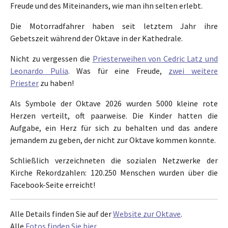
Freude und des Miteinanders, wie man ihn selten erlebt.
Die Motorradfahrer haben seit letztem Jahr ihre
Gebetszeit während der Oktave in der Kathedrale.
Nicht zu vergessen die
Priesterweihen von Cedric Latz und
Leonardo Pulia
. Was für eine Freude,
zwei weitere
Priester
zu haben!
Als Symbole der Oktave 2026 wurden 5000 kleine rote
Herzen verteilt, oft paarweise. Die Kinder hatten die
Aufgabe, ein Herz für sich zu behalten und das andere
jemandem zu geben, der nicht zur Oktave kommen konnte.
Schließlich verzeichneten die sozialen Netzwerke der
Kirche Rekordzahlen: 120.250 Menschen wurden über die
Facebook-Seite erreicht!
Alle Details finden Sie auf der
Website zur Oktave
.
Alle
Fotos finden Sie hier
.