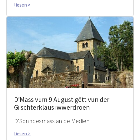
liesen >
D’Mass vum 9 August gëtt vun der
Giischterklaus iwwerdroen
D'Sonndesmass an de Medien
liesen >