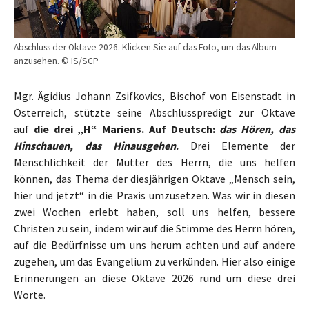
Abschluss der Oktave 2026. Klicken Sie auf das Foto, um das Album
anzusehen. © IS/SCP
Mgr. Ägidius Johann Zsifkovics, Bischof von Eisenstadt in
Österreich, stützte seine Abschlusspredigt zur Oktave
auf
die drei „H“ Mariens. Auf Deutsch:
das Hören, das
Hinschauen, das Hinausgehen
.
Drei Elemente der
Menschlichkeit der Mutter des Herrn, die uns helfen
können, das Thema der diesjährigen Oktave „Mensch sein,
hier und jetzt“ in die Praxis umzusetzen. Was wir in diesen
zwei Wochen erlebt haben, soll uns helfen, bessere
Christen zu sein, indem wir auf die Stimme des Herrn hören,
auf die Bedürfnisse um uns herum achten und auf andere
zugehen, um das Evangelium zu verkünden. Hier also einige
Erinnerungen an diese Oktave 2026 rund um diese drei
Worte.