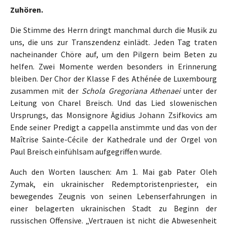
Zuhören.
Die Stimme des Herrn dringt manchmal durch die Musik zu
uns, die uns zur Transzendenz einlädt. Jeden Tag traten
nacheinander Chöre auf, um den Pilgern beim Beten zu
helfen. Zwei Momente werden besonders in Erinnerung
bleiben. Der Chor der Klasse F des Athénée de Luxembourg
zusammen mit der
Schola Gregoriana Athenaei
unter der
Leitung von Charel Breisch. Und das Lied slowenischen
Ursprungs, das Monsignore Ägidius Johann Zsifkovics am
Ende seiner Predigt a cappella anstimmte und das von der
Maîtrise Sainte-Cécile der Kathedrale und der Orgel von
Paul Breisch einfühlsam aufgegriffen wurde.
Auch den Worten lauschen: Am 1. Mai gab Pater Oleh
Zymak, ein ukrainischer Redemptoristenpriester, ein
bewegendes Zeugnis von seinen Lebenserfahrungen in
einer belagerten ukrainischen Stadt zu Beginn der
russischen Offensive. „Vertrauen ist nicht die Abwesenheit