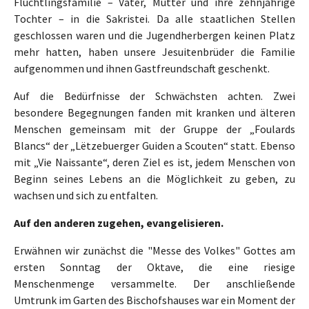
Flüchtlingsfamilie – Vater, Mutter und ihre zehnjährige
Tochter – in die Sakristei. Da alle staatlichen Stellen
geschlossen waren und die Jugendherbergen keinen Platz
mehr hatten, haben unsere Jesuitenbrüder die Familie
aufgenommen und ihnen Gastfreundschaft geschenkt.
Auf die Bedürfnisse der Schwächsten achten. Zwei
besondere Begegnungen fanden mit kranken und älteren
Menschen gemeinsam mit der Gruppe der „Foulards
Blancs“ der „Lëtzebuerger Guiden a Scouten“ statt. Ebenso
mit „Vie Naissante“, deren Ziel es ist, jedem Menschen von
Beginn seines Lebens an die Möglichkeit zu geben, zu
wachsen und sich zu entfalten.
Auf den anderen zugehen, evangelisieren.
Erwähnen wir zunächst die "Messe des Volkes" Gottes am
ersten Sonntag der Oktave, die eine riesige
Menschenmenge versammelte. Der anschließende
Umtrunk im Garten des Bischofshauses war ein Moment der