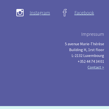
Instagram
Facebook
Impressum
5 avenue Marie-Thérèse
Building H, 1rst floor
L-2132 Luxembourg
+352 44 74 34 01
Contact >