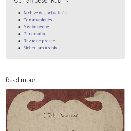
Och an dëser Rubrik
Archive des actualités
Communiqués
Médiathèque
Personalia
Revue de presse
Sichen am Archiv
Read more