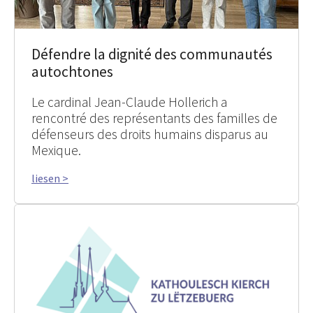
Défendre la dignité des communautés
autochtones
Le cardinal Jean-Claude Hollerich a
rencontré des représentants des familles de
défenseurs des droits humains disparus au
Mexique.
liesen >