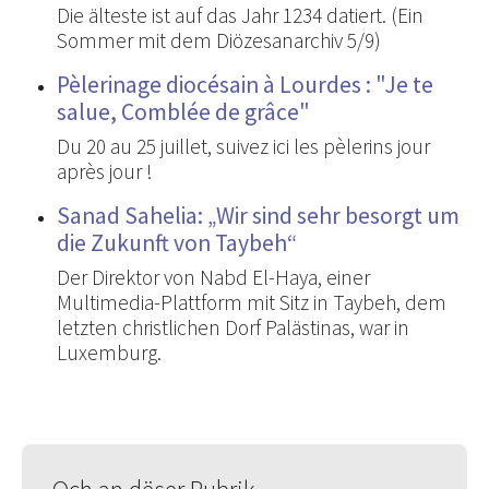
Die älteste ist auf das Jahr 1234 datiert. (Ein
Sommer mit dem Diözesanarchiv 5/9)
Pèlerinage diocésain à Lourdes : "Je te
salue, Comblée de grâce"
Du 20 au 25 juillet, suivez ici les pèlerins jour
après jour !
Sanad Sahelia: „Wir sind sehr besorgt um
die Zukunft von Taybeh“
Der Direktor von Nabd El-Haya, einer
Multimedia-Plattform mit Sitz in Taybeh, dem
letzten christlichen Dorf Palästinas, war in
Luxemburg.