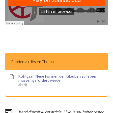
Dateien zu dësem Thema
Kohlgraf: Neue Formen den Glauben zu leben
müssen gefördert werden
294 KB
Merci d'avoir lu cet article. Si vous souhaitez rester