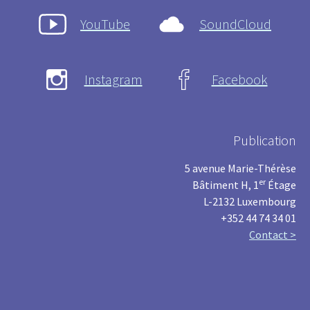
YouTube
SoundCloud
Instagram
Facebook
Publication
5 avenue Marie-Thérèse
er
Bâtiment H, 1
Étage
L-2132 Luxembourg
+352 44 74 34 01
Contact >