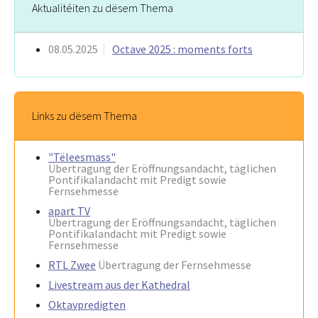
Aktualitéiten zu dësem Thema
08.05.2025
Octave 2025 : moments forts
Links zu dësem Thema
"Tëleesmass"
Übertragung der Eröffnungsandacht, täglichen
Pontifikalandacht mit Predigt sowie
Fernsehmesse
apart TV
Übertragung der Eröffnungsandacht, täglichen
Pontifikalandacht mit Predigt sowie
Fernsehmesse
RTL Zwee
Übertragung der Fernsehmesse
Livestream aus der Kathedral
Oktavpredigten