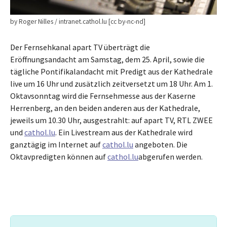
by Roger Nilles / intranet.cathol.lu [cc by-nc-nd]
Der Fernsehkanal apart TV überträgt die
Eröffnungsandacht am Samstag, dem 25. April, sowie die
tägliche Pontifikalandacht mit Predigt aus der Kathedrale
live um 16 Uhr und zusätzlich zeitversetzt um 18 Uhr. Am 1.
Oktavsonntag wird die Fernsehmesse aus der Kaserne
Herrenberg, an den beiden anderen aus der Kathedrale,
jeweils um 10.30 Uhr, ausgestrahlt: auf apart TV, RTL ZWEE
und
cathol.lu
. Ein Livestream aus der Kathedrale wird
ganztägig im Internet auf
cathol.lu
angeboten. Die
Oktavpredigten können auf
cathol.lu
abgerufen werden.