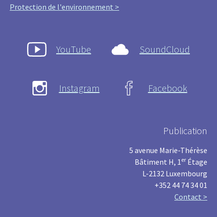
Protection de l'environnement >
YouTube
SoundCloud
Instagram
Facebook
Publication
5 avenue Marie-Thérèse
er
Bâtiment H, 1
Étage
L-2132 Luxembourg
+352 44 74 34 01
Contact >