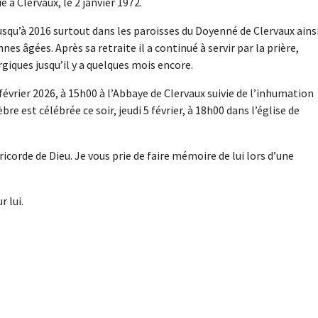
à Clervaux, le 2 janvier 1972.
 jusqu’à 2016 surtout dans les paroisses du Doyenné de Clervaux ains
es âgées. Après sa retraite il a continué à servir par la prière,
giques jusqu’il y a quelques mois encore.
février 2026, à 15h00 à l’Abbaye de Clervaux suivie de l’inhumation
e est célébrée ce soir, jeudi 5 février, à 18h00 dans l’église de
icorde de Dieu. Je vous prie de faire mémoire de lui lors d’une
 lui.