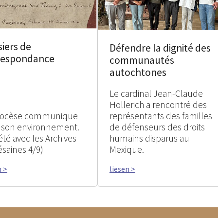
iers de
Défendre la dignité des
respondance
communautés
autochtones
Le cardinal Jean-Claude
Hollerich a rencontré des
iocèse communique
représentants des familles
 son environnement.
de défenseurs des droits
été avec les Archives
humains disparus au
ésaines 4/9)
Mexique.
n >
liesen >