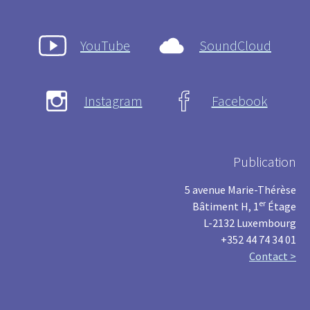
YouTube
SoundCloud
Instagram
Facebook
Publication
5 avenue Marie-Thérèse
er
Bâtiment H, 1
Étage
L-2132 Luxembourg
+352 44 74 34 01
Contact >