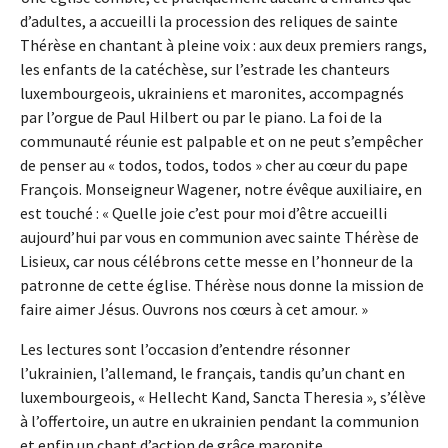
d’adultes, a accueilli la procession des reliques de sainte
Thérèse en chantant à pleine voix : aux deux premiers rangs,
les enfants de la catéchèse, sur l’estrade les chanteurs
luxembourgeois, ukrainiens et maronites, accompagnés
par l’orgue de Paul Hilbert ou par le piano. La foi de la
communauté réunie est palpable et on ne peut s’empêcher
de penser au « todos, todos, todos » cher au cœur du pape
François. Monseigneur Wagener, notre évêque auxiliaire, en
est touché : « Quelle joie c’est pour moi d’être accueilli
aujourd’hui par vous en communion avec sainte Thérèse de
Lisieux, car nous célébrons cette messe en l’honneur de la
patronne de cette église. Thérèse nous donne la mission de
faire aimer Jésus. Ouvrons nos cœurs à cet amour. »
Les lectures sont l’occasion d’entendre résonner
l’ukrainien, l’allemand, le français, tandis qu’un chant en
luxembourgeois, « Hellecht Kand, Sancta Theresia », s’élève
à l’offertoire, un autre en ukrainien pendant la communion
et enfin un chant d’action de grâce maronite.