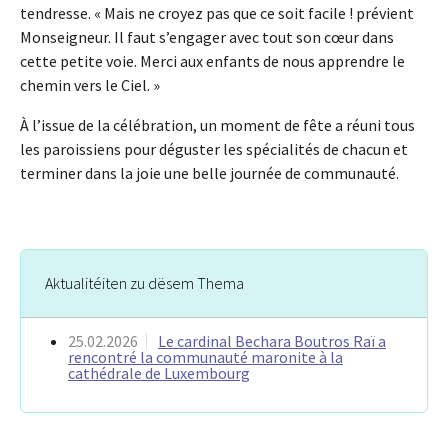
tendresse. « Mais ne croyez pas que ce soit facile ! prévient
Monseigneur. Il faut s’engager avec tout son cœur dans
cette petite voie. Merci aux enfants de nous apprendre le
chemin vers le Ciel. »
À l’issue de la célébration, un moment de fête a réuni tous
les paroissiens pour déguster les spécialités de chacun et
terminer dans la joie une belle journée de communauté.
Aktualitéiten zu dësem Thema
25.02.2026
Le cardinal Bechara Boutros Raï a
rencontré la communauté maronite à la
cathédrale de Luxembourg