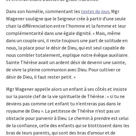
Dans son homélie, commentant les
textes du jour
, Mgr
Wagener souligne que le Seigneur crée à partir d’une seule
chair la différenciation entre l’homme et la femme et leur
complémentarité dans une égale dignité. « Mais, même
dans un couple uni, il reste toujours une part de solitude en
nous, la place pour le désir de Dieu, qui est seul capable de
nous combler totalement, explique notre évêque auxiliaire.
Sainte Thérèse avait un ardent désir de devenir une sainte,
de vivre la pleine communion avec Dieu. Pour cultiver ce
désir de Dieu, il faut rester petit. »
Mgr Wagener appelle alors un enfant à ses côtés et insiste
sur la parole clef de la vie spirituelle de Thérèse : « si tu ne
deviens pas comme cet enfant tu n’entreras pas dans le
royaume de Dieu ». La petitesse de Thérèse n’est pas un
obstacle pour parvenir à Dieu. Le chemin à prendre est celui
de la confiance, celle des enfants qui se blottissent dans les
bras de leurs parents, qui sont des bras d’amour et de