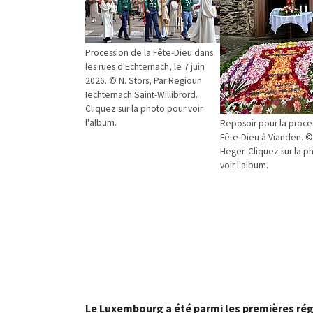
Procession de la Fête-Dieu dans
les rues d'Echternach, le 7 juin
2026. © N. Stors, Par Regioun
Iechternach Saint-Willibrord.
Cliquez sur la photo pour voir
l'album.
Reposoir pour la proce
Fête-Dieu à Vianden. 
Heger. Cliquez sur la p
voir l'album.
Le Luxembourg a été parmi les premières régi