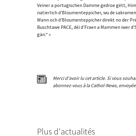
Veiner a portugischen Damme gedroe gëtt, H
natierlich d'Bloumenteppicher, wu de sakramen
Wann och d'Bloumenteppicher direkt no der Prëss
Buschtawe PACE, déi d'Fraen a Mammen iwer d'S
gän.“ »
Merci d'avoir lu cet article. Si vous souh
abonnez-vous à la Cathol-News, envoyée 
Plus d'actualités