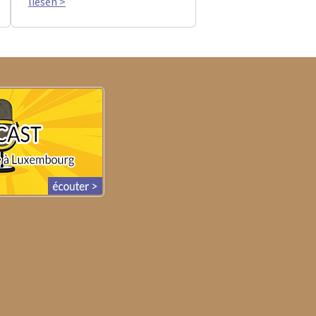
liesen >