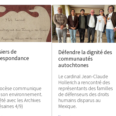
iers de
Défendre la dignité des
respondance
communautés
autochtones
Le cardinal Jean-Claude
Hollerich a rencontré des
iocèse communique
représentants des familles
 son environnement.
de défenseurs des droits
été avec les Archives
humains disparus au
ésaines 4/9)
Mexique.