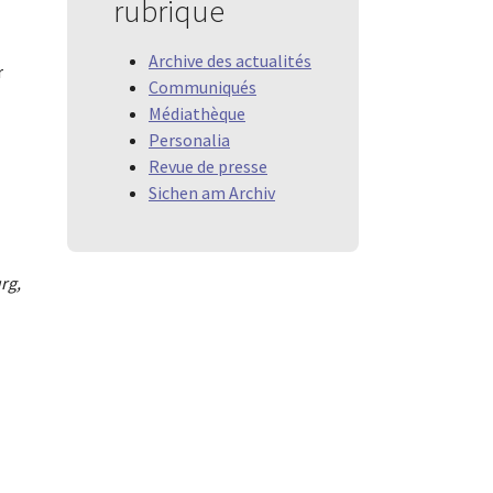
rubrique
Archive des actualités
r
Communiqués
Médiathèque
Personalia
Revue de presse
Sichen am Archiv
rg,