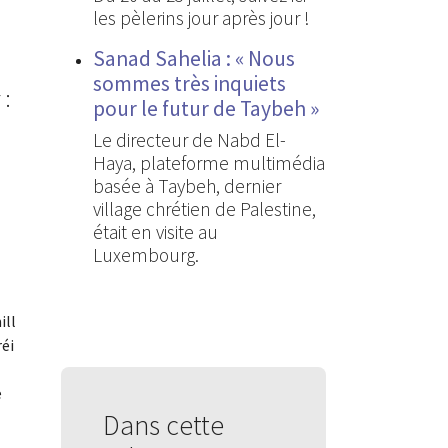
les pèlerins jour après jour !
Sanad Sahelia : « Nous
sommes très inquiets
 :
pour le futur de Taybeh »
Le directeur de Nabd El-
Haya, plateforme multimédia
basée à Taybeh, dernier
village chrétien de Palestine,
était en visite au
Luxembourg.
ill
éi
e
Dans cette