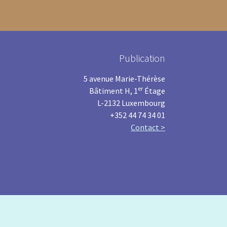
Publication
5 avenue Marie-Thérèse
er
Bâtiment H, 1
Étage
L-2132 Luxembourg
+352 44 74 34 01
Contact >