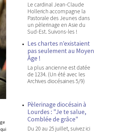
Le cardinal Jean-Claude
Hollerich accompagne la
Pastorale des Jeunes dans
un pèlerinage en Asie du
Sud-Est. Suivons-les !
Les chartes n’existaient
pas seulement au Moyen
Âge !
La plus ancienne est datée
de 1234. (Un été avec les
Archives diocésaines 5/9)
Pèlerinage diocésain à
Lourdes : "Je te salue,
Comblée de grâce"
âge
Du 20 au 25 juillet, suivez ici
 qui