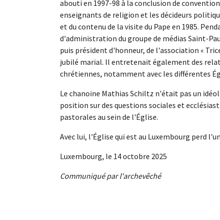
abouti en 1997-98 à la conclusion de convention
enseignants de religion et les décideurs politiqu
et du contenu de la visite du Pape en 1985. Pend
d'administration du groupe de médias Saint-Pau
puis président d'honneur, de l'association « Tri
jubilé marial. Il entretenait également des rel
chrétiennes, notamment avec les différentes Ég
Le chanoine Mathias Schiltz n'était pas un idéol
position sur des questions sociales et ecclésias
pastorales au sein de l'Église.
Avec lui, l'Église qui est au Luxembourg perd l'
Luxembourg, le 14 octobre 2025
Communiqué par l'archevêché