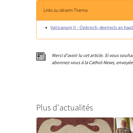
Links zu dësem Thema
Vaticanum II - Opbroch, deemols an hau
Merci d'avoir lu cet article. Si vous souh
abonnez-vous à la Cathol-News, envoyée 
Plus d'actualités