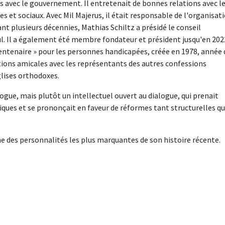
s avec le gouvernement. Il entretenait de bonnes relations avec l
es et sociaux. Avec Mil Majerus, il était responsable de l'organisat
ant plusieurs décennies, Mathias Schiltz a présidé le conseil
l. Il a également été membre fondateur et président jusqu'en 202
centenaire » pour les personnes handicapées, créée en 1978, année 
ations amicales avec les représentants des autres confessions
lises orthodoxes.
ogue, mais plutôt un intellectuel ouvert au dialogue, qui prenait
tiques et se prononçait en faveur de réformes tant structurelles q
une des personnalités les plus marquantes de son histoire récente.