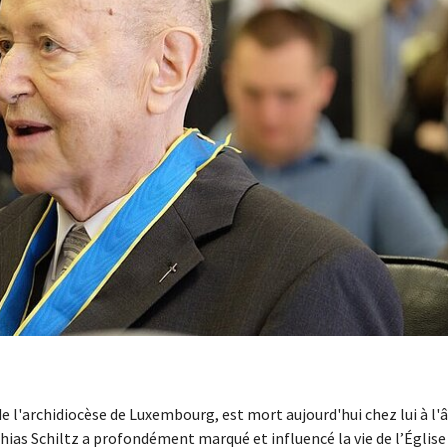
de l'archidiocèse de Luxembourg, est mort aujourd'hui chez lui à l'
hias Schiltz a profondément marqué et influencé la vie de l’Église