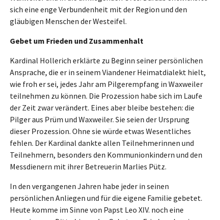
sich eine enge Verbundenheit mit der Region und den
gläubigen Menschen der Westeifel.
Gebet um Frieden und Zusammenhalt
Kardinal Hollerich erklärte zu Beginn seiner persönlichen
Ansprache, die er in seinem Viandener Heimatdialekt hielt,
wie froh er sei, jedes Jahr am Pilgerempfang in Waxweiler
teilnehmen zu können. Die Prozession habe sich im Laufe
der Zeit zwar verändert. Eines aber bleibe bestehen: die
Pilger aus Prüm und Waxweiler. Sie seien der Ursprung
dieser Prozession. Ohne sie würde etwas Wesentliches
fehlen. Der Kardinal dankte allen Teilnehmerinnen und
Teilnehmern, besonders den Kommunionkindern und den
Messdienern mit ihrer Betreuerin Marlies Pütz.
In den vergangenen Jahren habe jeder in seinen
persönlichen Anliegen und für die eigene Familie gebetet.
Heute komme im Sinne von Papst Leo XIV. noch eine