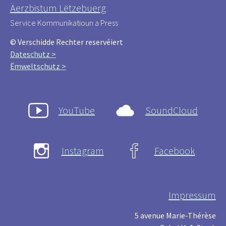
Äerzbistum Lëtzebuerg
Service Kommunikatioun a Press
© Verschidde Rechter reservéiert
Dateschutz >
Ëmweltschutz >
YouTube
SoundCloud
Instagram
Facebook
Impressum
5 avenue Marie-Thérèse