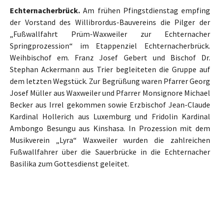
Echternacherbrück.
Am frühen Pfingstdienstag empfing
der Vorstand des Willibrordus-Bauvereins die Pilger der
„Fußwallfahrt Prüm-Waxweiler zur Echternacher
Springprozession“ im Etappenziel Echternacherbrück.
Weihbischof em. Franz Josef Gebert und Bischof Dr.
Stephan Ackermann aus Trier begleiteten die Gruppe auf
dem letzten Wegstück. Zur Begrüßung waren Pfarrer Georg
Josef Müller aus Waxweiler und Pfarrer Monsignore Michael
Becker aus Irrel gekommen sowie Erzbischof Jean-Claude
Kardinal Hollerich aus Luxemburg und Fridolin Kardinal
Ambongo Besungu aus Kinshasa. In Prozession mit dem
Musikverein „Lyra“ Waxweiler wurden die zahlreichen
Fußwallfahrer über die Sauerbrücke in die Echternacher
Basilika zum Gottesdienst geleitet.