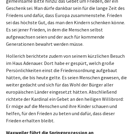
gemeinsame Bitte hinzu: das Gebet um Frieden, der ein
Geschenk sei. Man dürfe dankbar sein für die lange Zeit des
Friedens und dafür, dass Europa zusammenstehe. Frieden
sei das höchste Gut, das man den Kindern schenken könne.
Es sei jener Frieden, in dem die Menschen selbst
aufgewachsen seien und der auch für kommende
Generationen bewahrt werden müsse.
Hollerich berichtete zudem von seinem kürzlichen Besuch
im Haus Adenauer. Dort habe er gespürt, welch große
Persönlichkeiten einst die Friedensordnung aufgebaut
hätten, die bis heute gelte. Es seien Menschen gewesen, die
weiter gedacht und sich für das Wohl der Bürger aller
europäischen Länder eingesetzt hätten. Abschließend
richtete der Kardinal ein Gebet an den heiligen Willibrord:
Er möge auf die Menschen und ihre Kinder schauen und
helfen, für den Frieden zu beten und dafür, dass dieser
Frieden erhalten bleibt.
Waxweiler führt die Springprozession an