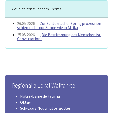
Aktualitéiten zu dësem Thema
26.05.2026
Zur Echternacher Springprozession
schien nicht nur Sonne wie in Afrika
25.05.2026
„Die Bestimmung des Menschen ist
Conversation“
Regional a Lokal Wallfahrte
Notre-Dame de Fatima
Oktav
Schwaarz Noutmuttergottes