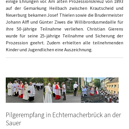
einige Ehrungen vor. Am alten Prozessionskreuz von 1893
auf der Gemarkung Heilbach zwischen Krautscheid und
Neuerburg bekamen Josef Thielen sowie die Brudermeister
Johann Alff und Günter Ziwes die Willibrordusmedaille für
ihre 50-jährige Teilnahme verliehen. Christian Gierens
wurde für seine 25-jährige Teilnahme und Sicherung der
Prozession geehrt. Zudem erhielten alle teilnehmenden
Kinder und Jugendlichen eine Auszeichnung.
Show larger version
Show larger version
Show larger version
Pilgerempfang in Echternacherbrück an der
Sauer