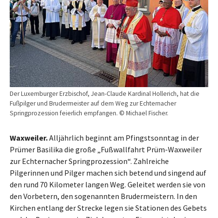
Der Luxemburger Erzbischof, Jean-Claude Kardinal Hollerich, hat die
Fußpilger und Brudermeister auf dem Weg zur Echternacher
Springprozession feierlich empfangen. © Michael Fischer.
Waxweiler.
Alljährlich beginnt am Pfingstsonntag in der
Prümer Basilika die große „Fußwallfahrt Prüm-Waxweiler
zur Echternacher Springprozession“. Zahlreiche
Pilgerinnen und Pilger machen sich betend und singend auf
den rund 70 Kilometer langen Weg. Geleitet werden sie von
den Vorbetern, den sogenannten Brudermeistern. In den
Kirchen entlang der Strecke legen sie Stationen des Gebets