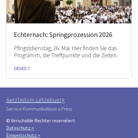
Echternach: Springprozession 2026
Pfingstdienstag, 26. Mai. Hier finden Sie das
Programm, die Treffpunkte und die Zeiten.
liesen >
Äerzbistum Lëtzebuerg
Service Kommunikatioun a Press
© Verschidde Rechter reservéiert
Dateschutz >
Ëmweltschutz >