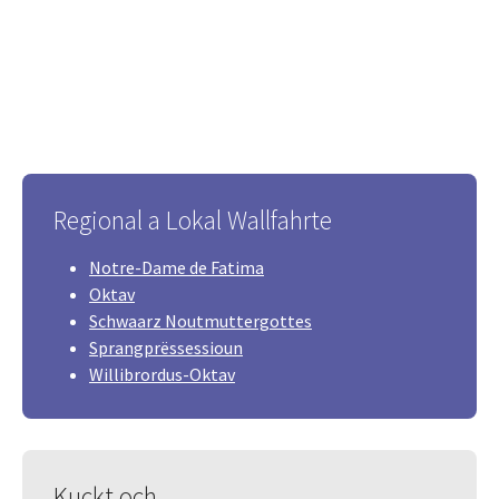
Regional a Lokal Wallfahrte
Notre-Dame de Fatima
Oktav
Schwaarz Noutmuttergottes
Sprangprëssessioun
Willibrordus-Oktav
Kuckt och