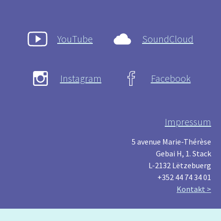
YouTube
SoundCloud
Instagram
Facebook
Impressum
5 avenue Marie-Thérèse
Gebai H, 1. Stack
L-2132 Lëtzebuerg
+352 44 74 34 01
Kontakt >