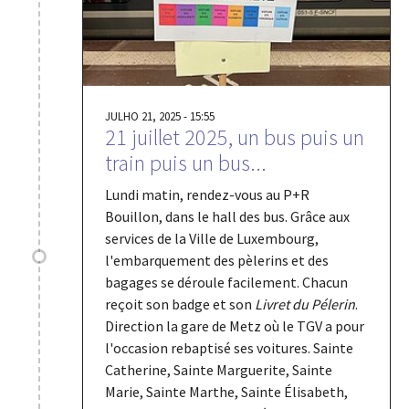
JULHO 21, 2025 - 15:55
21 juillet 2025, un bus puis un
train puis un bus...
Lundi matin, rendez-vous au P+R
Bouillon, dans le hall des bus. Grâce aux
services de la Ville de Luxembourg,
l'embarquement des pèlerins et des
bagages se déroule facilement. Chacun
reçoit son badge et son
Livret du Pélerin
.
Direction la gare de Metz où le TGV a pour
l'occasion rebaptisé ses voitures. Sainte
Catherine, Sainte Marguerite, Sainte
Marie, Sainte Marthe, Sainte Élisabeth,