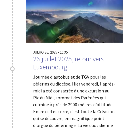
JULHO 26, 2025 - 10:35
26 juillet 2025, retour vers
Luxembourg
Journée d'autobus et de TGV pour les
pèlerins du diocèse. Hier vendredi, l'après-
midi a été consacrée à une excursion au
Pic du Midi, sommet des Pyrénées qui
culmine à près de 2900 mètres d'altitude.
Entre ciel et terre, c'est toute la Création
qui se découvre, en magnifique point
d'orgue du pèlerinage. La vie quotidienne