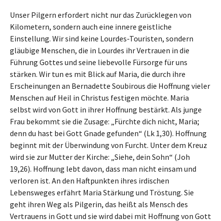
Unser Pilgern erfordert nicht nur das Zurücklegen von
Kilometern, sondern auch eine innere geistliche
Einstellung. Wir sind keine Lourdes-Touristen, sondern
gläubige Menschen, die in Lourdes ihr Vertrauen in die
Führung Gottes und seine liebevolle Fürsorge für uns
stärken. Wir tun es mit Blick auf Maria, die durch ihre
Erscheinungen an Bernadette Soubirous die Hoffnung vieler
Menschen auf Heil in Christus festigen möchte. Maria
selbst wird von Gott in ihrer Hoffnung bestärkt. Als junge
Frau bekommt sie die Zusage: „Fürchte dich nicht, Maria;
denn du hast bei Gott Gnade gefunden“ (Lk 1,30). Hoffnung
beginnt mit der Überwindung von Furcht. Unter dem Kreuz
wird sie zur Mutter der Kirche: „Siehe, dein Sohn“ (Joh
19,26). Hoffnung lebt davon, dass man nicht einsam und
verloren ist. An den Haftpunkten ihres irdischen
Lebensweges erfährt Maria Stärkung und Tröstung. Sie
geht ihren Weg als Pilgerin, das heißt als Mensch des
Vertrauens in Gott und sie wird dabei mit Hoffnung von Gott