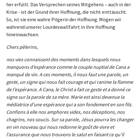
her erfüllt. Das Versprechen seines Mitgehens – auch in der
Krise - ist der Grund ihrer Hoffnung, die nicht enttäuscht.
So, ist sie eine wahre Pilgerin der Hoffnung. Mögen wir
während unserer Lourdeswallfahrt in ihre Hoffnung
hineinwachsen.
Chers pèlerins,
nos vies connaissent des moments dans lesquels nous
manquons d’espérance comme le couple nuptial de Cana a
manqué de vin. A ces moments, il nous faut une parole, un
geste, un signe qui nous fait courage et qui ranime la flamme
de l’espérance. A Cana, le Christ a fait ce geste et a donné ce
signe sur la parole de sa mère. Marie est ainsi devenue la
médiatrice d’une espérance qui a son fondement en son fils.
Confions à elle nos amphores vides, nos déceptions, nos
chagrins, nos soucis. Sur sa parole, Jésus pourra les changer
en vin nouveau qui nous redonne le goût de vivre et
l’assurance que nous trouvons le salut en faisant ce qu’il