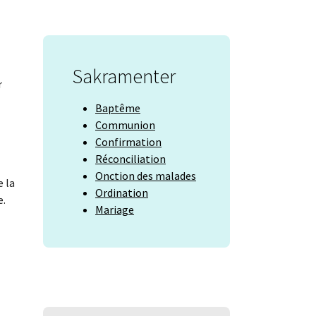
Sakramenter
r
Baptême
Communion
Confirmation
Réconciliation
Onction des malades
e la
Ordination
e.
Mariage