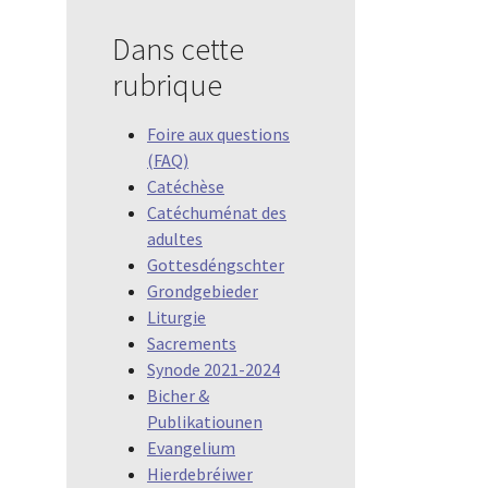
Dans cette
rubrique
Foire aux questions
(FAQ)
Catéchèse
Catéchuménat des
adultes
Gottesdéngschter
Grondgebieder
Liturgie
Sacrements
Synode 2021-2024
Bicher &
Publikatiounen
Evangelium
Hierdebréiwer