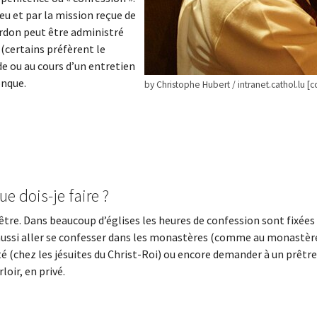
eu et par la mission reçue de
rdon peut être administré
 (certains préfèrent le
de ou au cours d’un entretien
onque.
by Christophe Hubert / intranet.cathol.lu [c
ue dois-je faire ?
rêtre. Dans beaucoup d’églises les heures de confession sont fixées
aussi aller se confesser dans les monastères (comme au monastèr
 (chez les jésuites du Christ-Roi) ou encore demander à un prêtre
oir, en privé.