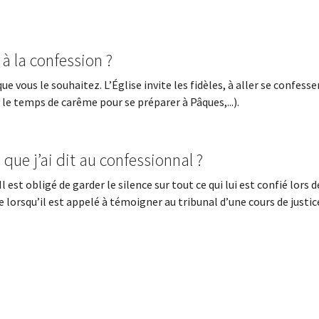
à la confession ?
e vous le souhaitez. L’Église invite les fidèles, à aller se confesse
le temps de carême pour se préparer à Pâques,...).
 que j’ai dit au confessionnal ?
 est obligé de garder le silence sur tout ce qui lui est confié lors d
 lorsqu’il est appelé à témoigner au tribunal d’une cours de justic