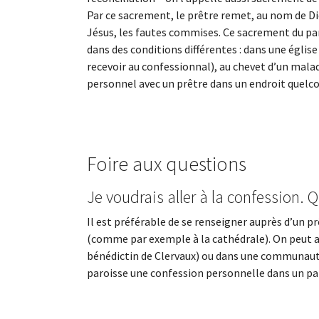
Par ce sacrement, le prêtre remet, au nom de Di
Jésus, les fautes commises. Ce sacrement du pa
dans des conditions différentes : dans une église
recevoir au confessionnal), au chevet d’un mala
personnel avec un prêtre dans un endroit quelc
Foire aux questions
Je voudrais aller à la confession. Q
Il est préférable de se renseigner auprès d’un p
(comme par exemple à la cathédrale). On peut 
bénédictin de Clervaux) ou dans une communauté
paroisse une confession personnelle dans un parl