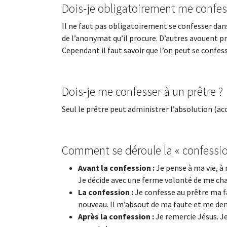
Dois-je obligatoirement me confes
Il ne faut pas obligatoirement se confesser dan
de l’anonymat qu’il procure. D’autres avouent pré
Cependant il faut savoir que l’on peut se confes
Dois-je me confesser à un prêtre ?
Seul le prêtre peut administrer l’absolution (ac
Comment se déroule la « confessio
Avant la confession :
Je pense à ma vie, à 
Je décide avec une ferme volonté de me ch
La confession :
Je confesse au prêtre ma f
nouveau. Il m’absout de ma faute et me dema
Après la confession :
Je remercie Jésus. Je