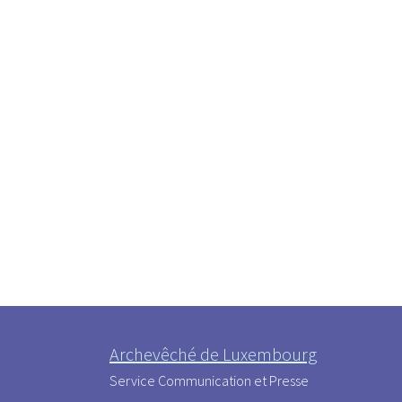
Archevêché de Luxembourg
Service Communication et Presse